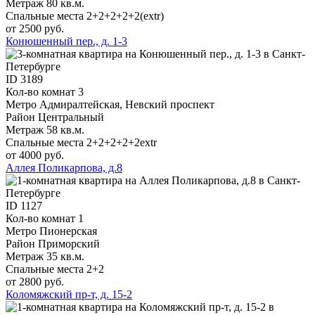
Метраж
80 кв.м.
Спальные места
2+2+2+2+2(extr)
от 2500 руб.
Конюшенный пер., д. 1-3
ID
3189
Кол-во комнат
3
Метро
Адмиралтейская, Невский проспект
Район
Центральный
Метраж
58 кв.м.
Спальные места
2+2+2+2+2extr
от 4000 руб.
Аллея Поликарпова, д.8
ID
1127
Кол-во комнат
1
Метро
Пионерская
Район
Приморский
Метраж
35 кв.м.
Спальные места
2+2
от 2800 руб.
Коломяжский пр-т, д. 15-2