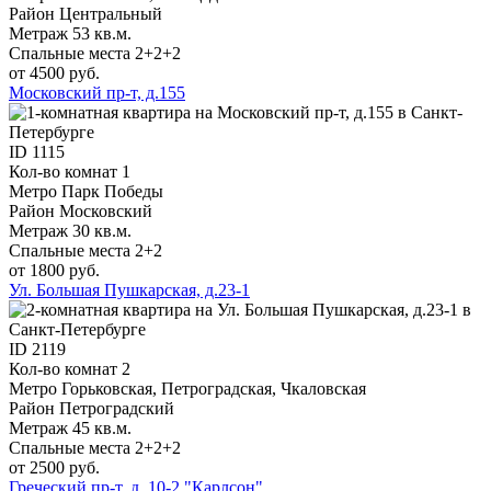
Район
Центральный
Метраж
53 кв.м.
Спальные места
2+2+2
от 4500 руб.
Московский пр-т, д.155
ID
1115
Кол-во комнат
1
Метро
Парк Победы
Район
Московский
Метраж
30 кв.м.
Спальные места
2+2
от 1800 руб.
Ул. Большая Пушкарская, д.23-1
ID
2119
Кол-во комнат
2
Метро
Горьковская, Петроградская, Чкаловская
Район
Петроградский
Метраж
45 кв.м.
Спальные места
2+2+2
от 2500 руб.
Греческий пр-т, д. 10-2 "Карлсон"