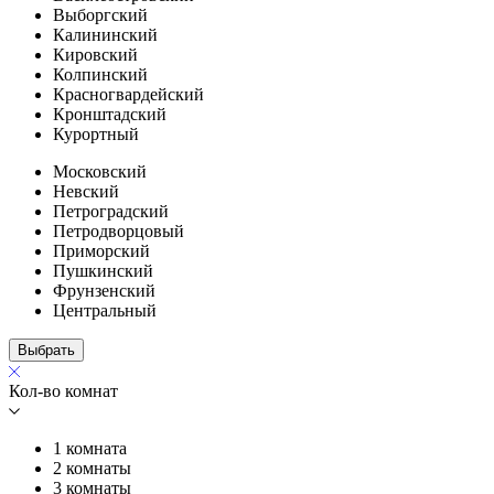
Выборгский
Калининский
Кировский
Колпинский
Красногвардейский
Кронштадский
Курортный
Московский
Невский
Петроградский
Петродворцовый
Приморский
Пушкинский
Фрунзенский
Центральный
Выбрать
Кол-во комнат
1 комната
2 комнаты
3 комнаты