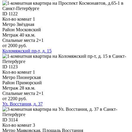
ID
1122
Кол-во комнат
1
Метро
Звёздная
Район
Московский
Метраж
40 кв.м.
Спальные места
2+1
от 2000 руб.
Коломяжский пр-т, д. 15
ID
1123
Кол-во комнат
1
Метро
Пионерская
Район
Приморский
Метраж
28 кв.м.
Спальные места
2+1
от 2200 руб.
Ул. Восстания, д. 37
ID
3114
Кол-во комнат
3
Метро
Маяковская, Площадь Восстания