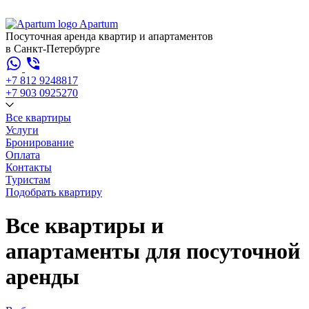
Apartum
Посуточная аренда квартир и апартаментов
в Санкт-Петербурге
+7 812 924
88
17
+7 903 092
52
70
Все квартиры
Услуги
Бронирование
Оплата
Контакты
Туристам
Подобрать квартиру
Все квартиры и
апартаменты для посуточной
аренды