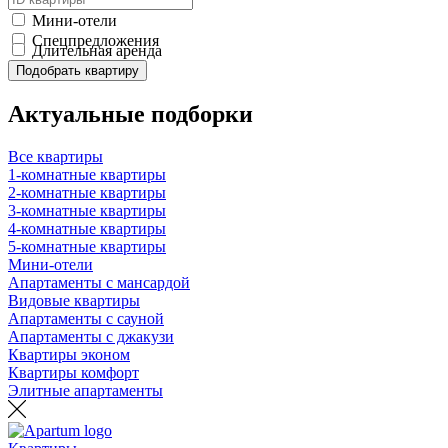
Мини-отели
Спецпредложения
Длительная аренда
Подобрать квартиру
Актуальные подборки
Все квартиры
1-комнатные квартиры
2-комнатные квартиры
3-комнатные квартиры
4-комнатные квартиры
5-комнатные квартиры
Мини-отели
Апартаменты с мансардой
Видовые квартиры
Апартаменты с сауной
Апартаменты с джакузи
Квартиры эконом
Квартиры комфорт
Элитные апартаменты