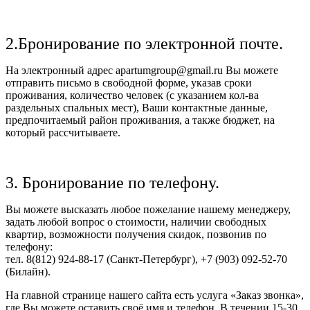
2.Бронирование по электронной почте.
На электронный адрес apartumgroup@gmail.ru Вы можете
отправить письмо в свободной форме, указав сроки
проживания, количество человек (с указанием кол-ва
раздельных спальных мест), Ваши контактные данные,
предпочитаемый район проживания, а также бюджет, на
который рассчитываете.
3. Бронирование по телефону.
Вы можете высказать любое пожелание нашему менеджеру,
задать любой вопрос о стоимости, наличии свободных
квартир, возможности получения скидок, позвонив по
телефону:
тел. 8(812) 924-88-17 (Санкт-Петербург), +7 (903) 092-52-70
(Билайн).
На главной странице нашего сайта есть услуга «Заказ звонка»,
где Вы можете оставить своё имя и телефон. В течении 15-30