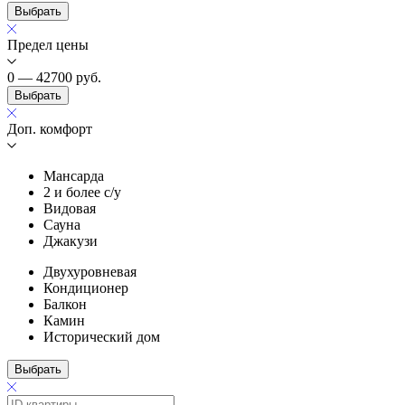
Выбрать
Предел цены
0 — 42700
руб.
Выбрать
Доп. комфорт
Мансарда
2 и более с/у
Видовая
Сауна
Джакузи
Двухуровневая
Кондиционер
Балкон
Камин
Исторический дом
Выбрать