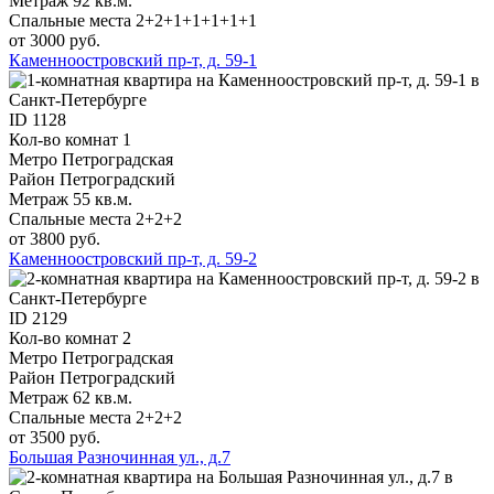
Метраж
92 кв.м.
Спальные места
2+2+1+1+1+1+1
от 3000 руб.
Каменноостровский пр-т, д. 59-1
ID
1128
Кол-во комнат
1
Метро
Петроградская
Район
Петроградский
Метраж
55 кв.м.
Спальные места
2+2+2
от 3800 руб.
Каменноостровский пр-т, д. 59-2
ID
2129
Кол-во комнат
2
Метро
Петроградская
Район
Петроградский
Метраж
62 кв.м.
Спальные места
2+2+2
от 3500 руб.
Большая Разночинная ул., д.7