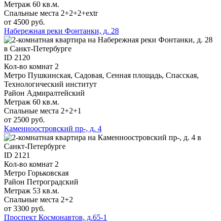
Метраж
60 кв.м.
Спальные места
2+2+2+extr
от 4500 руб.
Набережная реки Фонтанки, д. 28
ID
2120
Кол-во комнат
2
Метро
Пушкинская, Садовая, Сенная площадь, Спасская,
Технологический институт
Район
Адмиралтейский
Метраж
60 кв.м.
Спальные места
2+2+1
от 2500 руб.
Каменноостровский пр-, д. 4
ID
2121
Кол-во комнат
2
Метро
Горьковская
Район
Петроградский
Метраж
53 кв.м.
Спальные места
2+2
от 3300 руб.
Проспект Космонавтов, д.65-1