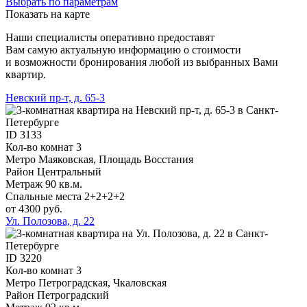
Выбрать по параметрам
Показать на карте
Наши специалисты оперативно предоставят
Вам самую актуальную информацию о стоимости
и возможности бронирования любой из выбранных Вами
квартир.
Невский пр-т, д. 65-3
ID
3133
Кол-во комнат
3
Метро
Маяковская, Площадь Восстания
Район
Центральный
Метраж
90 кв.м.
Спальные места
2+2+2+2
от 4300 руб.
Ул. Полозова, д. 22
ID
3220
Кол-во комнат
3
Метро
Петроградская, Чкаловская
Район
Петроградский