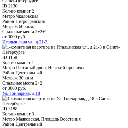
ID
2130
Кол-во комнат
2
Метро
Чкаловская
Район
Петроградский
Метраж
60 кв.м.
Спальные места
2+2+1
от 3000 руб.
Итальянская ул., д.21-3
ID
1158
Кол-во комнат
1
Метро
Гостиный двор, Невский проспект
Район
Центральный
Метраж
30 кв.м.
Спальные места
2+2
от 3000 руб.
Ул. Гончарная, д.18
ID
3188
Кол-во комнат
3
Метро
Маяковская, Площадь Восстания
Район
Центральный