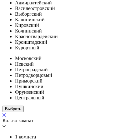
Адмиралтейский
Василеостровский
Выборгский
Калининский
Кировский
Колпинский
Красногвардейский
Кронштадский
Курортный
Московский
Невский
Петроградский
Петродворцовый
Приморский
Пушкинский
Фрунзенский
Центральный
Выбрать
Кол-во комнат
1 комната