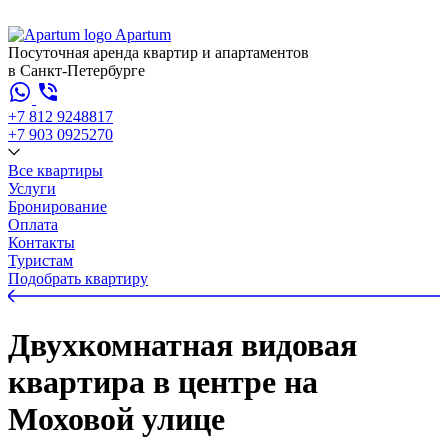
Apartum
Посуточная аренда квартир и апартаментов
в Санкт-Петербурге
+7 812 924
88
17
+7 903 092
52
70
Все квартиры
Услуги
Бронирование
Оплата
Контакты
Туристам
Подобрать квартиру
Двухкомнатная видовая
квартира в центре на
Моховой улице