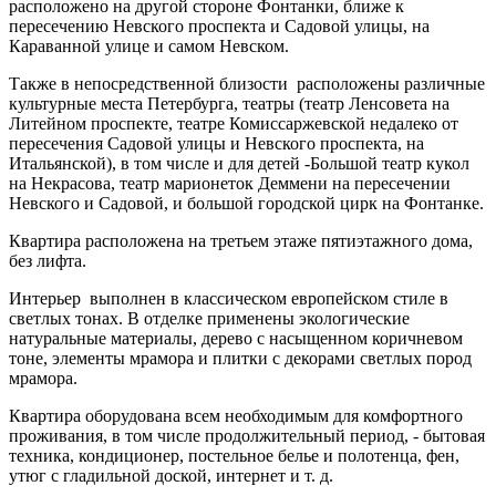
расположено на другой стороне Фонтанки, ближе к
пересечению Невского проспекта и Садовой улицы, на
Караванной улице и самом Невском.
Также в непосредственной близости расположены различные
культурные места Петербурга, театры (театр Ленсовета на
Литейном проспекте, театре Комиссаржевской недалеко от
пересечения Садовой улицы и Невского проспекта, на
Итальянской), в том числе и для детей -Большой театр кукол
на Некрасова, театр марионеток Деммени на пересечении
Невского и Садовой, и большой городской цирк на Фонтанке.
Квартира расположена на третьем этаже пятиэтажного дома,
без лифта.
Интерьер выполнен в классическом европейском стиле в
светлых тонах. В отделке применены экологические
натуральные материалы, дерево с насыщенном коричневом
тоне, элементы мрамора и плитки с декорами светлых пород
мрамора.
Квартира оборудована всем необходимым для комфортного
проживания, в том числе продолжительный период, - бытовая
техника, кондиционер, постельное белье и полотенца, фен,
утюг с гладильной доской, интернет и т. д.