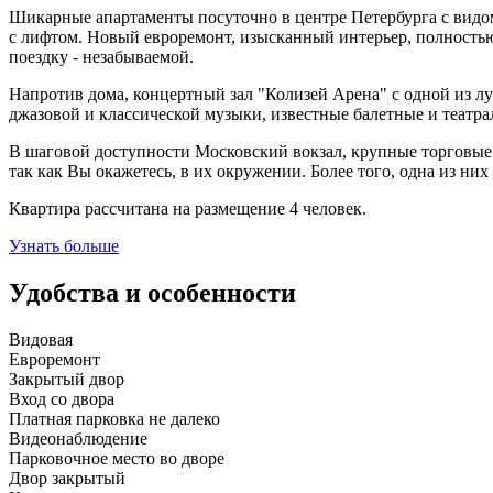
Шикарные апартаменты посуточно в центре Петербурга с видом
с лифтом. Новый евроремонт, изысканный интерьер, полность
поездку - незабываемой.
Напротив дома, концертный зал "Колизей Арена" с одной из лу
джазовой и классической музыки, известные балетные и театра
В шаговой доступности Московский вокзал, крупные торговые 
так как Вы окажетесь, в их окружении. Более того, одна из ни
Квартира рассчитана на размещение 4 человек.
Узнать больше
Удобства и особенности
Видовая
Евроремонт
Закрытый двор
Вход со двора
Платная парковка не далеко
Видеонаблюдение
Парковочное место во дворе
Двор закрытый