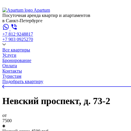
Apartum
Посуточная аренда квартир и апартаментов
в Санкт-Петербурге
+7 812 924
88
17
+7 903 092
52
70
Все квартиры
Услуги
Бронирование
Оплата
Контакты
Туристам
Подобрать квартиру
Невский проспект, д. 73-2
от
7500