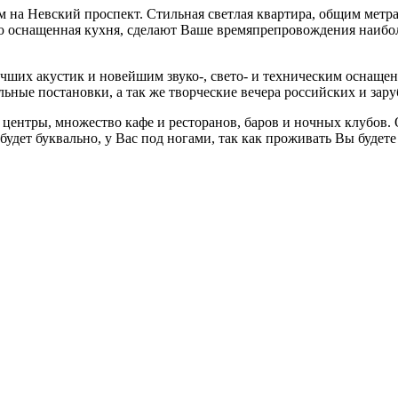
 на Невский проспект. Стильная светлая квартира, общим метра
ю оснащенная кухня, сделают Ваше времяпрепровождения наибо
чших акустик и новейшим звуко-, свето- и техническим оснащен
льные постановки, а так же творческие вечера российских и зару
центры, множество кафе и ресторанов, баров и ночных клубов. 
х будет буквально, у Вас под ногами, так как проживать Вы буде