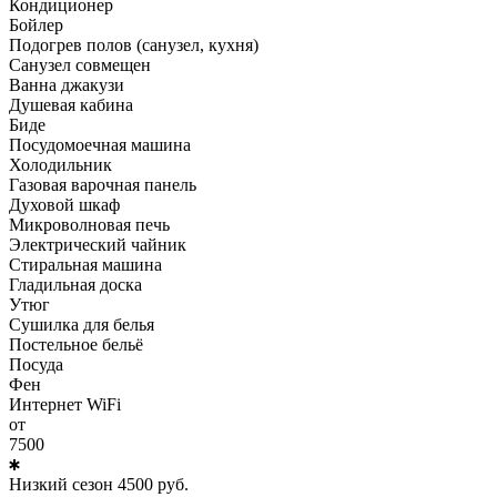
Кондиционер
Бойлер
Подогрев полов (санузел, кухня)
Санузел совмещен
Ванна джакузи
Душевая кабина
Биде
Посудомоечная машина
Холодильник
Газовая варочная панель
Духовой шкаф
Микроволновая печь
Электрический чайник
Стиральная машина
Гладильная доска
Утюг
Сушилка для белья
Постельное бельё
Посуда
Фен
Интернет WiFi
от
7500
Низкий сезон
4500
руб.