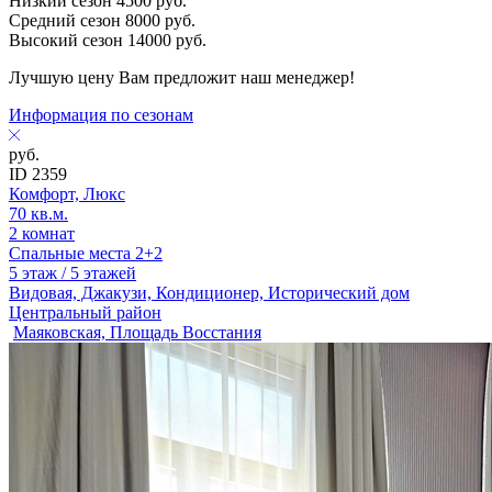
Низкий сезон
4500
руб.
Средний сезон
8000
руб.
Высокий сезон
14000
руб.
Лучшую цену Вам предложит наш менеджер!
Информация по сезонам
руб.
ID 2359
Комфорт, Люкс
70 кв.м.
2 комнат
Спальные места 2+2
5 этаж / 5 этажей
Видовая, Джакузи, Кондиционер, Исторический дом
Центральный район
Маяковская, Площадь Восстания