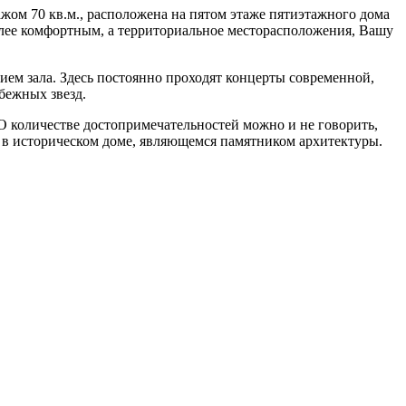
жом 70 кв.м., расположена на пятом этаже пятиэтажного дома
лее комфортным, а территориальное месторасположения, Вашу
ием зала. Здесь постоянно проходят концерты современной,
бежных звезд.
О количестве достопримечательностей можно и не говорить,
те в историческом доме, являющемся памятником архитектуры.