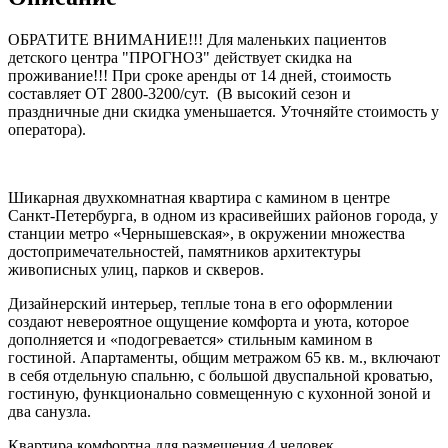
ОБРАТИТЕ ВНИМАНИЕ!!! Для маленьких пациентов
детского центра "ПРОГНОЗ" действует скидка на
проживание!!! При сроке аренды от 14 дней, стоимость
составляет ОТ 2800-3200/сут. (В высокий сезон и
праздничные дни скидка уменьшается. Уточняйте стоимость у
оператора).
Шикарная двухкомнатная квартира с камином в центре
Санкт-Петербурга, в одном из красивейших районов города, у
станции метро «Чернышевская», в окружении множества
достопримечательностей, памятников архитектуры
живописных улиц, парков и скверов.
Дизайнерский интерьер, теплые тона в его оформлении
создают невероятное ощущение комфорта и уюта, которое
дополняется и «подогревается» стильным камином в
гостиной. Апартаменты, общим метражом 65 кв. м., включают
в себя отдельную спальню, с большой двуспальной кроватью,
гостиную, функционально совмещенную с кухонной зоной и
два санузла.
Квартира комфортна для размещения 4 человек.