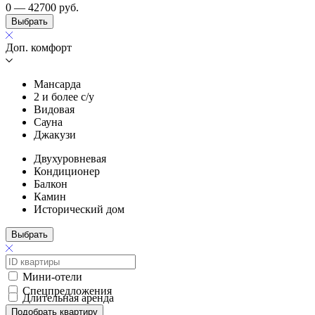
0 — 42700
руб.
Выбрать
Доп. комфорт
Мансарда
2 и более с/у
Видовая
Сауна
Джакузи
Двухуровневая
Кондиционер
Балкон
Камин
Исторический дом
Выбрать
Мини-отели
Спецпредложения
Длительная аренда
Подобрать квартиру