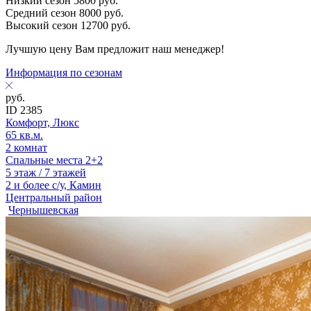
Низкий сезон
5800
руб.
Средний сезон
8000
руб.
Высокий сезон
12700
руб.
Лучшую цену Вам предложит наш менеджер!
Информация по сезонам
руб.
ID 2385
Комфорт, Люкс
65 кв.м.
2 комнат
Спальные места 2+2
5 этаж / 7 этажей
2 и более с/у, Камин
Центральный район
Чернышевская