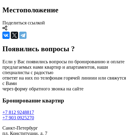
Местоположение
Поделиться ссылкой
Появились вопросы ?
Если у Вас появились вопросы по бронированию и оплате
предлагаемых нами квартир и апартаментов, наши
специалисты с радостью
ответят на них по телефонам горячей линиии или свяжутся
с Вами
через форму обратного звонка на сайте
Бронирование
квартир
+7 812 924
88
17
+7 903 092
52
70
Санкт-Петербург
пл. Конституции, д. 7