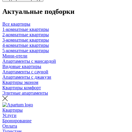
Актуальные подборки
Все квартиры
1-комнатные квартиры
2-комнатные квартиры
3-комнатные квартиры
4-комнатные квартиры
5-комнатные квартиры
Мини-отели
Апартаменты с мансардой
Видовые квартиры
Апартаменты с сауной
Апартаменты с джакузи
Квартиры эконом
Квартиры комфорт
Элитные апартаменты
Квартиры
Услуги
Бронирование
Оплата
Туристам