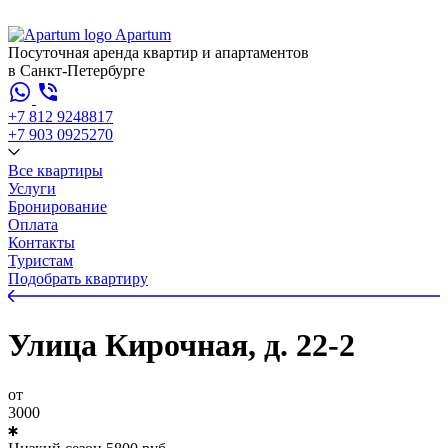
Apartum
Посуточная аренда квартир и апартаментов
в Санкт-Петербурге
+7 812 924
88
17
+7 903 092
52
70
Все квартиры
Услуги
Бронирование
Оплата
Контакты
Туристам
Подобрать квартиру
Улица Кирочная, д. 22-2
от
3000