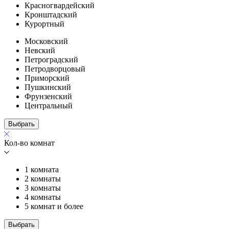
Красногвардейский
Кронштадский
Курортный
Московский
Невский
Петроградский
Петродворцовый
Приморский
Пушкинский
Фрунзенский
Центральный
Выбрать
Кол-во комнат
1 комната
2 комнаты
3 комнаты
4 комнаты
5 комнат и более
Выбрать