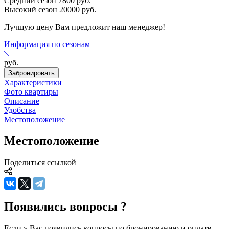
Средний сезон
7800
руб.
Высокий сезон
20000
руб.
Лучшую цену Вам предложит наш менеджер!
Информация по сезонам
руб.
Забронировать
Характеристики
Фото квартиры
Описание
Удобства
Местоположение
Местоположение
Поделиться ссылкой
Появились вопросы ?
Если у Вас появились вопросы по бронированию и оплате