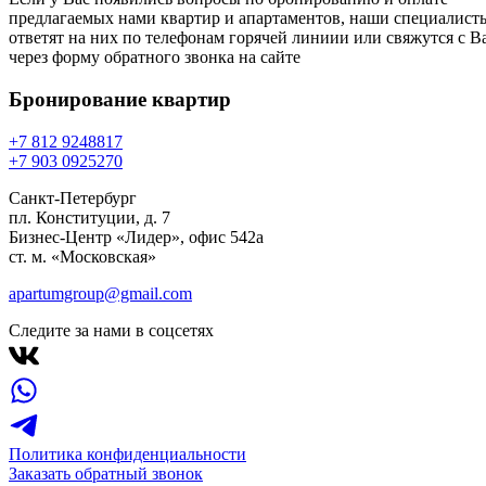
предлагаемых нами квартир и апартаментов, наши специалист
ответят на них по телефонам горячей линиии или свяжутся с В
через форму обратного звонка на сайте
Бронирование
квартир
+7 812 924
88
17
+7 903 092
52
70
Санкт-Петербург
пл. Конституции, д. 7
Бизнес-Центр «Лидер», офис 542a
ст. м. «Московская»
apartumgroup@gmail.com
Следите за нами в соцсетях
Политика конфиденциальности
Заказать обратный звонок