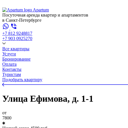
Apartum
Посуточная аренда квартир и апартаментов
в Санкт-Петербурге
+7 812 924
88
17
+7 903 092
52
70
Все квартиры
Услуги
Бронирование
Оплата
Контакты
Туристам
Подобрать квартиру
Улица Ефимова, д. 1-1
от
7800