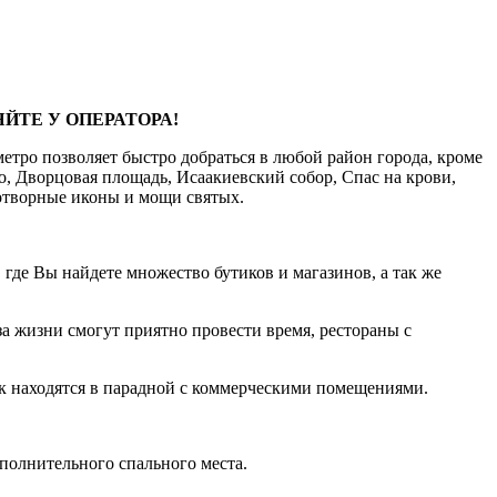
ЙТЕ У ОПЕРАТОРА!
етро позволяет быстро добраться в любой район города, кроме
о, Дворцовая площадь, Исаакиевский собор, Спас на крови,
дотворные иконы и мощи святых.
где Вы найдете множество бутиков и магазинов, а так же
 жизни смогут приятно провести время, рестораны с
ак находятся в парадной с коммерческими помещениями.
полнительного спального места.