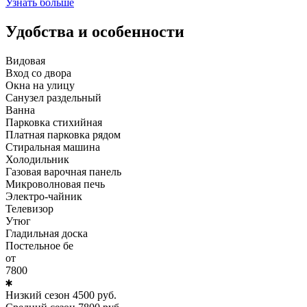
Узнать больше
Удобства и особенности
Видовая
Вход со двора
Окна на улицу
Санузел раздельный
Ванна
Парковка стихийная
Платная парковка рядом
Стиральная машина
Холодильник
Газовая варочная панель
Микроволновая печь
Электро-чайник
Телевизор
Утюг
Гладильная доска
Постельное бе
от
7800
Низкий сезон
4500
руб.