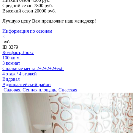
Низкий сезон
4500
руб.
Средний сезон
7800
руб.
Высокий сезон
20000
руб.
Лучшую цену Вам предложит наш менеджер!
Информация по сезонам
руб.
ID 3379
Комфорт, Люкс
100 кв.м.
3 комнат
Спальные места 2+2+2+2+extr
4 этаж / 4 этажей
Видовая
Адмиралтейский район
Садовая, Сенная площадь, Спасская