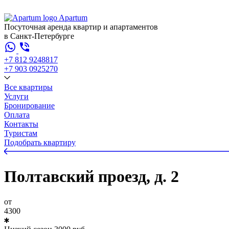
Apartum
Посуточная аренда квартир и апартаментов
в Санкт-Петербурге
+7 812 924
88
17
+7 903 092
52
70
Все квартиры
Услуги
Бронирование
Оплата
Контакты
Туристам
Подобрать квартиру
Полтавский проезд, д. 2
от
4300