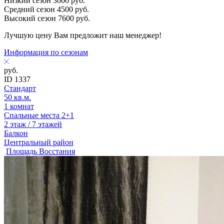
Низкий сезон
3000
руб.
Средний сезон
4500
руб.
Высокий сезон
7600
руб.
Лучшую цену Вам предложит наш менеджер!
Информация по сезонам
руб.
ID 1337
Стандарт
50 кв.м.
1 комнат
Спальные места 2+1
2 этаж / 7 этажей
Балкон
Центральный район
Площадь Восстания