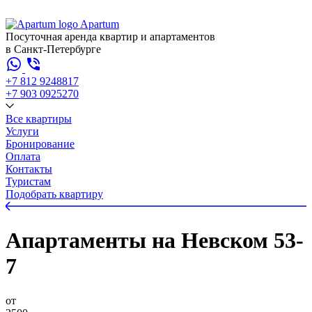
Apartum
Посуточная аренда квартир и апартаментов
в Санкт-Петербурге
+7 812 924
88
17
+7 903 092
52
70
Все квартиры
Услуги
Бронирование
Оплата
Контакты
Туристам
Подобрать квартиру
Апартаменты на Невском 53-
7
от