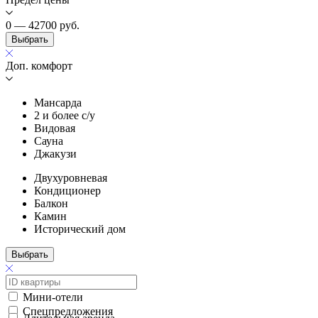
0 — 42700
руб.
Выбрать
Доп. комфорт
Мансарда
2 и более с/у
Видовая
Сауна
Джакузи
Двухуровневая
Кондиционер
Балкон
Камин
Исторический дом
Выбрать
Мини-отели
Спецпредложения