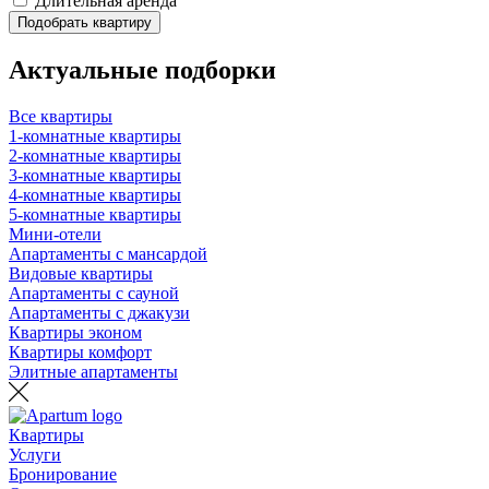
Длительная аренда
Подобрать квартиру
Актуальные подборки
Все квартиры
1-комнатные квартиры
2-комнатные квартиры
3-комнатные квартиры
4-комнатные квартиры
5-комнатные квартиры
Мини-отели
Апартаменты с мансардой
Видовые квартиры
Апартаменты с сауной
Апартаменты с джакузи
Квартиры эконом
Квартиры комфорт
Элитные апартаменты
Квартиры
Услуги
Бронирование