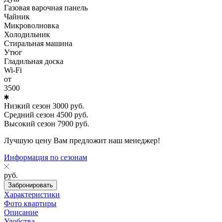
Газовая варочная панель
Чайник
Микроволновка
Холодильник
Стиральная машина
Утюг
Гладильная доска
Wi-Fi
от
3500
Низкий сезон
3000
руб.
Средний сезон
4500
руб.
Высокий сезон
7900
руб.
Лучшую цену Вам предложит наш менеджер!
Информация по сезонам
руб.
Забронировать
Характеристики
Фото квартиры
Описание
Удобства