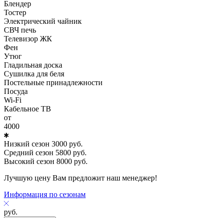
Блендер
Тостер
Электрический чайник
СВЧ печь
Телевизор ЖК
Фен
Утюг
Гладильная доска
Сушилка для беля
Постельные принадлежности
Посуда
Wi-Fi
Кабельное ТВ
от
4000
Низкий сезон
3000
руб.
Средний сезон
5800
руб.
Высокий сезон
8000
руб.
Лучшую цену Вам предложит наш менеджер!
Информация по сезонам
руб.