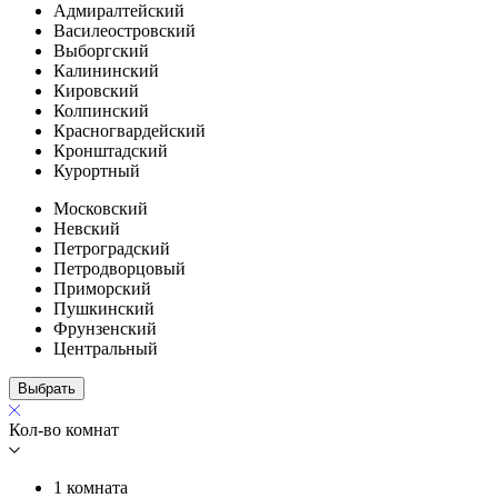
Адмиралтейский
Василеостровский
Выборгский
Калининский
Кировский
Колпинский
Красногвардейский
Кронштадский
Курортный
Московский
Невский
Петроградский
Петродворцовый
Приморский
Пушкинский
Фрунзенский
Центральный
Выбрать
Кол-во комнат
1 комната