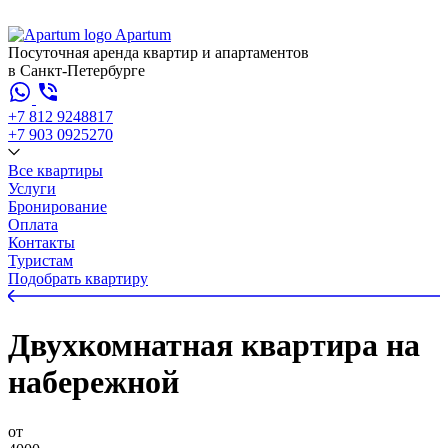
Apartum
Посуточная аренда квартир и апартаментов
в Санкт-Петербурге
+7 812 924
88
17
+7 903 092
52
70
Все квартиры
Услуги
Бронирование
Оплата
Контакты
Туристам
Подобрать квартиру
Двухкомнатная квартира на
набережной
от