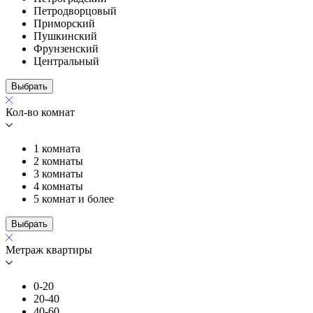
Петродворцовый
Приморский
Пушкинский
Фрунзенский
Центральный
Выбрать
Кол-во комнат
1 комната
2 комнаты
3 комнаты
4 комнаты
5 комнат и более
Выбрать
Метраж квартиры
0-20
20-40
40-60