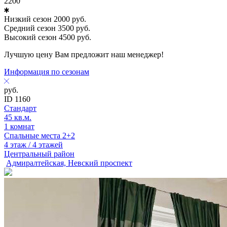
2200
Низкий сезон
2000
руб.
Средний сезон
3500
руб.
Высокий сезон
4500
руб.
Лучшую цену Вам предложит наш менеджер!
Информация по сезонам
руб.
ID 1160
Стандарт
45 кв.м.
1 комнат
Спальные места 2+2
4 этаж / 4 этажей
Центральный район
Адмиралтейская, Невский проспект