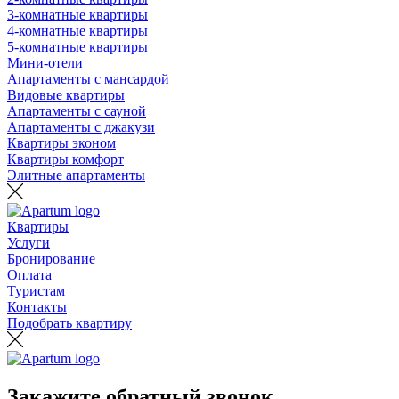
3-комнатные квартиры
4-комнатные квартиры
5-комнатные квартиры
Мини-отели
Апартаменты с мансардой
Видовые квартиры
Апартаменты с сауной
Апартаменты с джакузи
Квартиры эконом
Квартиры комфорт
Элитные апартаменты
Квартиры
Услуги
Бронирование
Оплата
Туристам
Контакты
Подобрать квартиру
Закажите обратный звонок