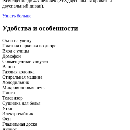
Размещение до 4-х человек (2+2/двуспальная кровать и
двуспальный диван).
Узнать больше
Удобства и особенности
Окна на улицу
Платная парковка во дворе
Вход с улицы
Домофон
Совмещенный санузел
Ванна
Газовая колонка
Стиральная машина
Холодильник
Микроволновая печь
Плита
Телевизор
Сушилка для белья
Утюг
Электрочайник
Фен
Гладильная доска
Аудиос