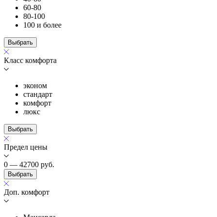
60-80
80-100
100 и более
Выбрать
Класс комфорта
эконом
стандарт
комфорт
люкс
Выбрать
Предел цены
0 — 42700
руб.
Выбрать
Доп. комфорт