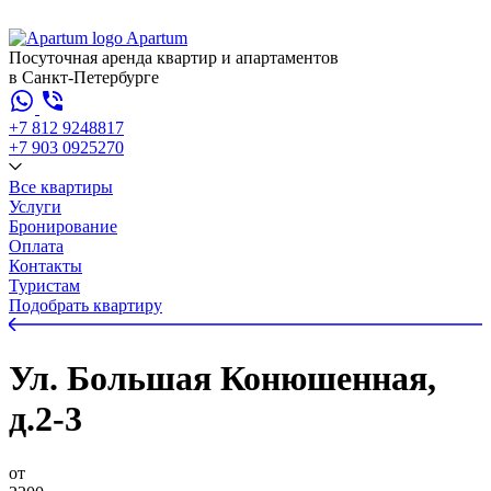
Apartum
Посуточная аренда квартир и апартаментов
в Санкт-Петербурге
+7 812 924
88
17
+7 903 092
52
70
Все квартиры
Услуги
Бронирование
Оплата
Контакты
Туристам
Подобрать квартиру
Ул. Большая Конюшенная,
д.2-3
от