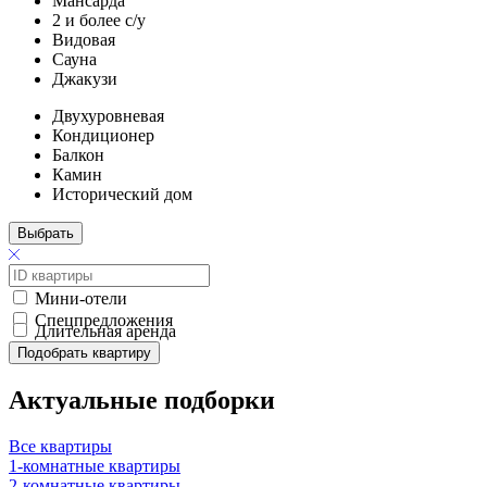
Мансарда
2 и более с/у
Видовая
Сауна
Джакузи
Двухуровневая
Кондиционер
Балкон
Камин
Исторический дом
Выбрать
Мини-отели
Спецпредложения
Длительная аренда
Подобрать квартиру
Актуальные подборки
Все квартиры
1-комнатные квартиры
2-комнатные квартиры