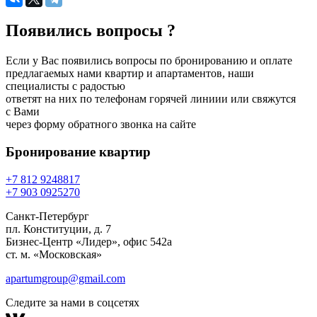
Появились вопросы ?
Если у Вас появились вопросы по бронированию и оплате
предлагаемых нами квартир и апартаментов, наши
специалисты с радостью
ответят на них по телефонам горячей линиии или свяжутся
с Вами
через форму обратного звонка на сайте
Бронирование
квартир
+7 812 924
88
17
+7 903 092
52
70
Санкт-Петербург
пл. Конституции, д. 7
Бизнес-Центр «Лидер», офис 542a
ст. м. «Московская»
apartumgroup@gmail.com
Следите за нами в соцсетях