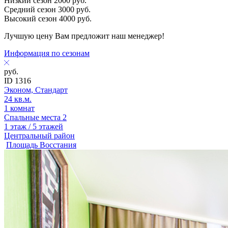
Низкий сезон
2000
руб.
Средний сезон
3000
руб.
Высокий сезон
4000
руб.
Лучшую цену Вам предложит наш менеджер!
Информация по сезонам
руб.
ID 1316
Эконом, Стандарт
24 кв.м.
1 комнат
Спальные места 2
1 этаж / 5 этажей
Центральный район
Площадь Восстания