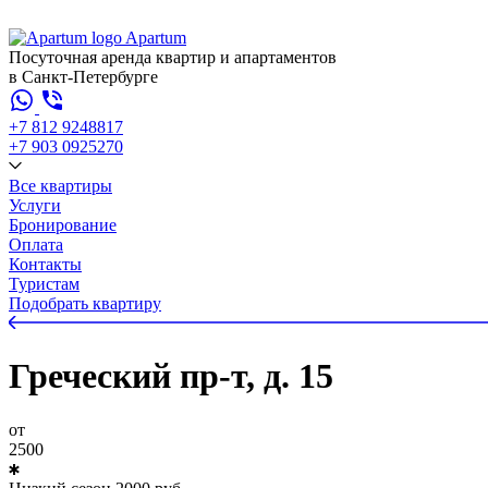
Apartum
Посуточная аренда квартир и апартаментов
в Санкт-Петербурге
+7 812 924
88
17
+7 903 092
52
70
Все квартиры
Услуги
Бронирование
Оплата
Контакты
Туристам
Подобрать квартиру
Греческий пр-т, д. 15
от
2500