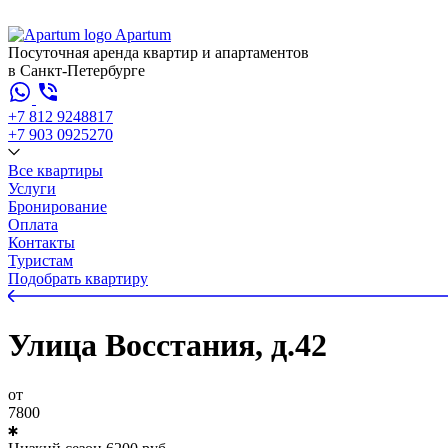
Apartum
Посуточная аренда квартир и апартаментов
в Санкт-Петербурге
+7 812 924
88
17
+7 903 092
52
70
Все квартиры
Услуги
Бронирование
Оплата
Контакты
Туристам
Подобрать квартиру
Улица Восстания, д.42
от
7800