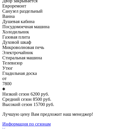
Двор закрывается
Евроремонт
Санузел раздельный
Ванна
Душевая кабина
Посудомоечная машина
Холодильник
Газовая плита
Духовой шкаф
Микроволновая печь
Электрочайник
Стиральная машина
Телевизор
Утюг
Гладильная доска
от
7800
Низкий сезон
6200
руб.
Средний сезон
8500
руб.
Высокий сезон
15700
руб.
Лучшую цену Вам предложит наш менеджер!
Информация по сезонам