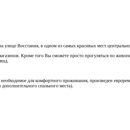
 улице Восстания, в одном из самых красивых мест центральной
магазинов. Кроме того Вы сможете просто прогуляться по живоп
вид.
необходимое для комфортного проживания, произведен евроремон
 дополнительного спального места).