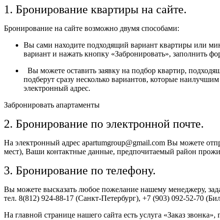
1. Бронирование квартиры на сайте.
Бронирование на сайте возможно двумя способами:
Вы сами находите подходящий вариант квартиры или мини
вариант и нажать кнопку «Забронировать», заполнить фо
Вы можете оставить заявку на подбор квартир, подходя
подберут сразу несколько вариантов, которые наилучши
электронный адрес.
Забронировать апартаменты
2. Бронирование по электронной почте.
На электронный адрес apartumgroup@gmail.com Вы можете отпр
мест), Ваши контактные данные, предпочитаемый район прожив
3. Бронирование по телефону.
Вы можете высказать любое пожелание нашему менеджеру, зада
тел. 8(812) 924-88-17 (Санкт-Петербург), +7 (903) 092-52-70 (Би
На главной странице нашего сайта есть услуга «Заказ звонка»