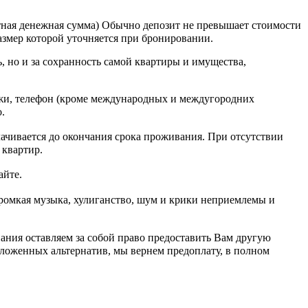
ная денежная сумма) Обычно депозит не превышает стоимости
азмер которой уточняется при бронировании.
, но и за сохранность самой квартиры и имущества,
тежи, телефон (кроме международных и междугородних
.
ачивается до окончания срока проживания. При отсутствии
 квартир.
айте.
ромкая музыка, хулиганство, шум и крики неприемлемы и
ания оставляем за собой право предоставить Вам другую
дложенных альтернатив, мы вернем предоплату, в полном