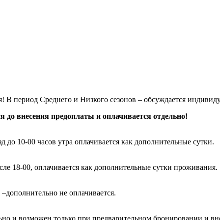
я! В период Среднего и Низкого сезонов – обсуждается индивид
ся до внесения предоплаты и оплачивается отдельно!
аезд до 10-00 часов утра оплачивается как дополнительные сутки.
после 18-00, оплачивается как дополнительные сутки проживания.
 –дополнительно не оплачивается.
ально и возможен только при предварительном бронировании и вн