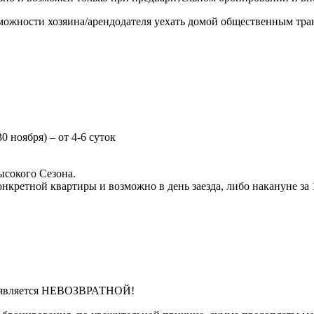
зможности хозяина/арендодателя уехать домой общественным тр
30 ноября) – от 4-6 суток
ысокого Сезона.
онкретной квартиры и возможно в день заезда, либо накануне за 1
 является НЕВОЗВРАТНОЙ!