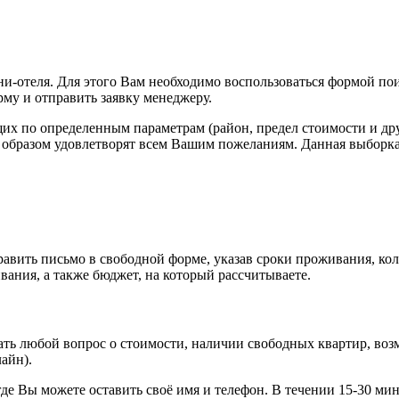
-отеля. Для этого Вам необходимо воспользоваться формой пои
рму и отправить заявку менеджеру.
щих по определенным параметрам (район, предел стоимости и д
м образом удовлетворят всем Вашим пожеланиям. Данная выборка
авить письмо в свободной форме, указав сроки проживания, кол
ания, а также бюджет, на который рассчитываете.
ть любой вопрос о стоимости, наличии свободных квартир, воз
лайн).
, где Вы можете оставить своё имя и телефон. В течении 15-30 