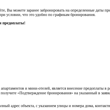
е, Вы можете заранее забронировать на определенные даты при с
при условии, что это удобно по графикам бронирования.
я предоплаты!
партаментов и мини-отелей, является внесение предоплаты в р
 получите «Подтверждение бронирования» на указанный в заявк
ный адрес объекта, с указанием улицы и номера дома, контакт