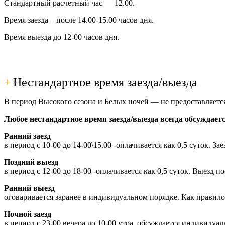
Стандартный расчетный час — 12.00.
Время заезда – после 14.00-15.00 часов дня.
Время выезда до 12-00 часов дня.
+
Нестандартное время заезда/выезда
В период Высокого сезона и Белых ночей — не предоставляетс
Любое нестандартное время заезда/выезда всегда обсуждает
Ранний заезд
в период с 10-00 до 14-00\15.00 -оплачивается как 0,5 суток. З
Поздний выезд
в период с 12-00 до 18-00 -оплачивается как 0,5 суток. Выезд 
Ранний выезд
оговаривается заранее в индивидуальном порядке. Как правило
Ночной заезд
в период с 23-00 вечера до 10-00 утра, обсуждается индивиду