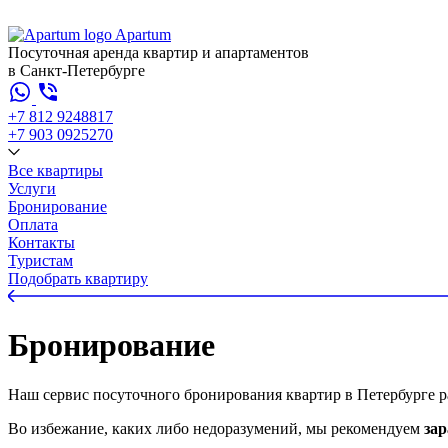
Apartum
Посуточная аренда квартир и апартаментов
в Санкт-Петербурге
+7 812 924
88
17
+7 903 092
52
70
Все квартиры
Услуги
Бронирование
Оплата
Контакты
Туристам
Подобрать квартиру
Бронирование
Наш сервис посуточного бронирования квартир в Петербурге ра
Во избежание, каких либо недоразумений, мы рекомендуем
зар