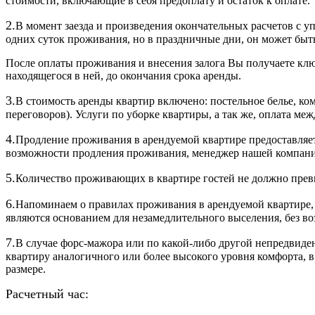
стоимости, включающие в себя предоплату и остаток к оплате.
2.
В момент заезда и произведения окончательных расчетов с 
одних суток проживания, но в праздничные дни, он может быть
После оплаты проживания и внесения залога Вы получаете ключ
находящегося в ней, до окончания срока аренды.
3.
В стоимость аренды квартир включено: постельное белье, к
переговоров). Услуги по уборке квартиры, а так же, оплата м
4.
Продление проживания в арендуемой квартире предоставляет
возможности продления проживания, менеджер нашей компании
5.
Количество проживающих в квартире гостей не должно превы
6.
Напоминаем о правилах проживания в арендуемой квартире,
являются основанием для незамедлительного выселения, без в
7.
В случае форс-мажора или по какой-либо другой непредвиде
квартиру аналогичного или более высокого уровня комфорта, в
размере.
Расчетный час: