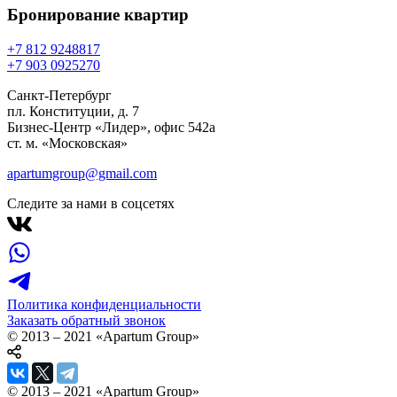
Бронирование
квартир
+7 812 924
88
17
+7 903 092
52
70
Санкт-Петербург
пл. Конституции, д. 7
Бизнес-Центр «Лидер», офис 542a
ст. м. «Московская»
apartumgroup@gmail.com
Следите за нами в соцсетях
Политика конфиденциальности
Заказать обратный звонок
© 2013 – 2021 «Apartum Group»
© 2013 – 2021 «Apartum Group»