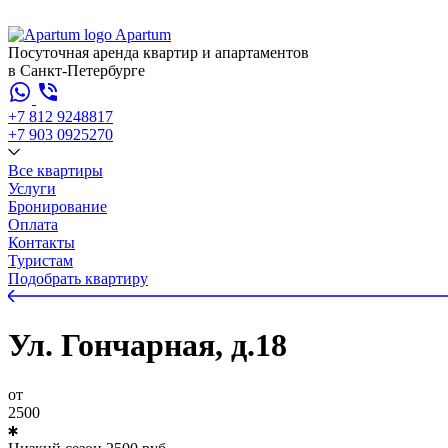
Apartum
Посуточная аренда квартир и апартаментов
в Санкт-Петербурге
+7 812 924
88
17
+7 903 092
52
70
Все квартиры
Услуги
Бронирование
Оплата
Контакты
Туристам
Подобрать квартиру
Ул. Гончарная, д.18
от
2500