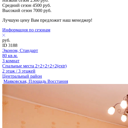
Низкий сезон
2500
руб.
Средний сезон
4500
руб.
Высокий сезон
7000
руб.
Лучшую цену Вам предложит наш менеджер!
Информация по сезонам
руб.
ID 3188
Эконом, Стандарт
80 кв.м.
3 комнат
Спальные места 2+2+2+2+2(extr)
2 этаж / 3 этажей
Центральный район
Маяковская, Площадь Восстания