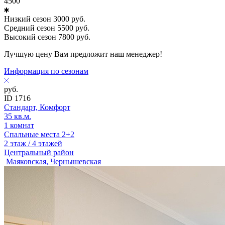
4500
Низкий сезон
3000
руб.
Средний сезон
5500
руб.
Высокий сезон
7800
руб.
Лучшую цену Вам предложит наш менеджер!
Информация по сезонам
руб.
ID 1716
Стандарт, Комфорт
35 кв.м.
1 комнат
Спальные места 2+2
2 этаж / 4 этажей
Центральный район
Маяковская, Чернышевская