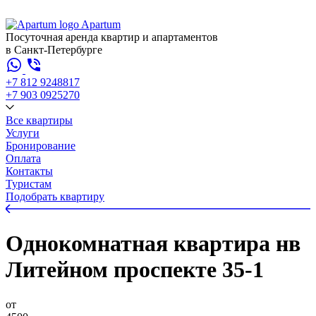
Apartum
Посуточная аренда квартир и апартаментов
в Санкт-Петербурге
+7 812 924
88
17
+7 903 092
52
70
Все квартиры
Услуги
Бронирование
Оплата
Контакты
Туристам
Подобрать квартиру
Однокомнатная квартира нв
Литейном проспекте 35-1
от