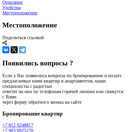
Описание
Удобства
Местоположение
Местоположение
Поделиться ссылкой
Появились вопросы ?
Если у Вас появились вопросы по бронированию и оплате
предлагаемых нами квартир и апартаментов, наши
специалисты с радостью
ответят на них по телефонам горячей линиии или свяжутся
с Вами
через форму обратного звонка на сайте
Бронирование
квартир
+7 812 924
88
17
+7 903 092
52
70