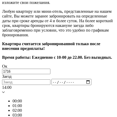
изложите свои пожелания.
Любую квартиру или мини-отель, представленные на нашем
сайте, Вы можете заранее забронировать на определенные
даты при сроке аренды от 4 и более суток. На более короткий
срок, квартиры бронируются накануне заезда либо
заблаговременно при условии, что это удобно по графикам
бронирования.
Квартира считается забронированной только после
внесения предоплаты!
Время работы: Ежедневно с 10-00 до 22.00. Без выходных.
Ок
Заезд
14:00
00:00
01:00
02:00
03:00