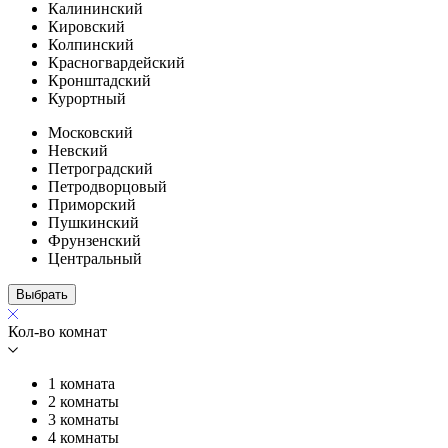
Калининский
Кировский
Колпинский
Красногвардейский
Кронштадский
Курортный
Московский
Невский
Петроградский
Петродворцовый
Приморский
Пушкинский
Фрунзенский
Центральный
Выбрать
Кол-во комнат
1 комната
2 комнаты
3 комнаты
4 комнаты