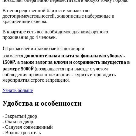
позволяет оперативно переместиться в любую точку города.
В непосредственной близости множество
достопримечательностей, живописные набережные и
красивейшие скверы.
В квартире есть все необходимое для комфортного
проживания до 4 человек.
❗ При заселении заключается договор и
взимается
дополнительная плата за финальную уборку -
1500₽, а также залог за ключи и сохранность имущества в
размере 5000₽
(возвращается при выезде с учетом
соблюдения правил проживания - курить и проводить
мероприятия строго запрещено).
Узнать больше
Удобства и особенности
- Закрытый двор
- Окна во двор
- Санузел совмещенный
- Водонагреватель