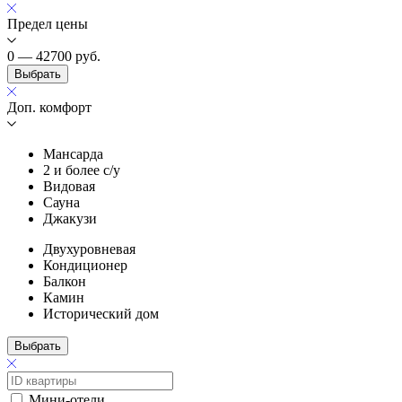
Предел цены
0 — 42700
руб.
Выбрать
Доп. комфорт
Мансарда
2 и более с/у
Видовая
Сауна
Джакузи
Двухуровневая
Кондиционер
Балкон
Камин
Исторический дом
Выбрать
Мини-отели