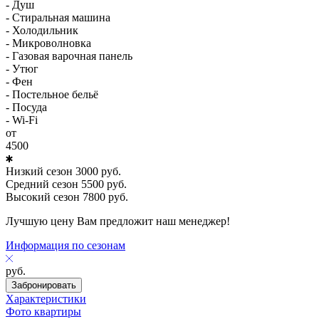
- Душ
- Стиральная машина
- Холодильник
- Микроволновка
- Газовая варочная панель
- Утюг
- Фен
- Постельное бельё
- Посуда
- Wi-Fi
от
4500
Низкий сезон
3000
руб.
Средний сезон
5500
руб.
Высокий сезон
7800
руб.
Лучшую цену Вам предложит наш менеджер!
Информация по сезонам
руб.
Забронировать
Характеристики
Фото квартиры