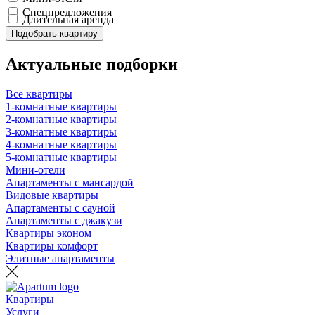
Спецпредложения
Длительная аренда
Подобрать квартиру
Актуальные подборки
Все квартиры
1-комнатные квартиры
2-комнатные квартиры
3-комнатные квартиры
4-комнатные квартиры
5-комнатные квартиры
Мини-отели
Апартаменты с мансардой
Видовые квартиры
Апартаменты с сауной
Апартаменты с джакузи
Квартиры эконом
Квартиры комфорт
Элитные апартаменты
Квартиры
Услуги