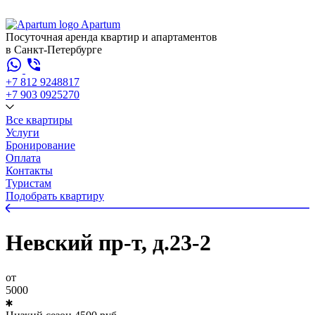
Apartum
Посуточная аренда квартир и апартаментов
в Санкт-Петербурге
+7 812 924
88
17
+7 903 092
52
70
Все квартиры
Услуги
Бронирование
Оплата
Контакты
Туристам
Подобрать квартиру
Невский пр-т, д.23-2
от
5000