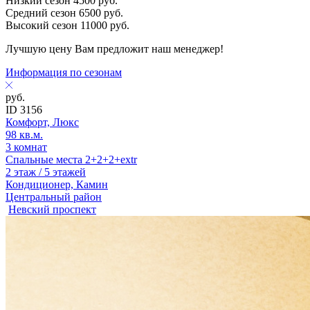
Низкий сезон
4500
руб.
Средний сезон
6500
руб.
Высокий сезон
11000
руб.
Лучшую цену Вам предложит наш менеджер!
Информация по сезонам
руб.
ID 3156
Комфорт, Люкс
98 кв.м.
3 комнат
Спальные места 2+2+2+extr
2 этаж / 5 этажей
Кондиционер, Камин
Центральный район
Невский проспект