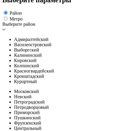
Выберите параметры
Район
Метро
Выберите район
Адмиралтейский
Василеостровский
Выборгский
Калининский
Кировский
Колпинский
Красногвардейский
Кронштадский
Курортный
Московский
Невский
Петроградский
Петродворцовый
Приморский
Пушкинский
Фрунзенский
Центральный