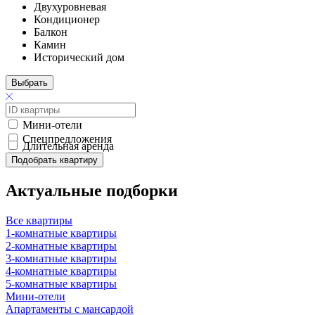
Двухуровневая
Кондиционер
Балкон
Камин
Исторический дом
Выбрать
Мини-отели
Спецпредложения
Длительная аренда
Подобрать квартиру
Актуальные подборки
Все квартиры
1-комнатные квартиры
2-комнатные квартиры
3-комнатные квартиры
4-комнатные квартиры
5-комнатные квартиры
Мини-отели
Апартаменты с мансардой