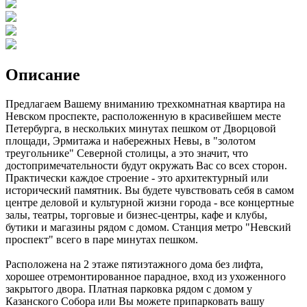
Описание
Предлагаем Вашему вниманию трехкомнатная квартира на
Невском проспекте, расположенную в красивейшем месте
Петербурга, в нескольких минутах пешком от Дворцовой
площади, Эрмитажа и набережных Невы, в "золотом
треугольнике" Северной столицы, а это значит, что
достопримечательности будут окружать Вас со всех сторон.
Практически каждое строение - это архитектурный или
исторический памятник. Вы будете чувствовать себя в самом
центре деловой и культурной жизни города - все концертные
залы, театры, торговые и бизнес-центры, кафе и клубы,
бутики и магазины рядом с домом. Станция метро "Невский
проспект" всего в паре минутах пешком.
Расположена на 2 этаже пятиэтажного дома без лифта,
хорошее отремонтированное парадное, вход из ухоженного
закрытого двора. Платная парковка рядом с домом у
Казанского Собора или Вы можете припарковать вашу