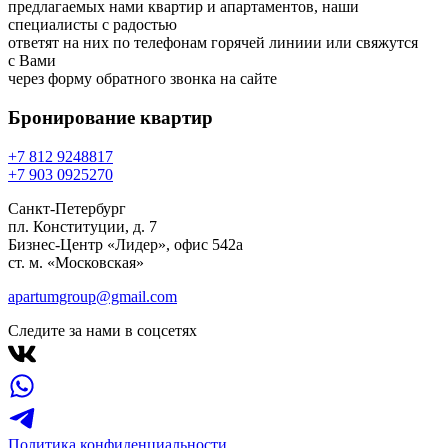
предлагаемых нами квартир и апартаментов, наши
специалисты с радостью
ответят на них по телефонам горячей линиии или свяжутся
с Вами
через форму обратного звонка на сайте
Бронирование
квартир
+7 812 924
88
17
+7 903 092
52
70
Санкт-Петербург
пл. Конституции, д. 7
Бизнес-Центр «Лидер», офис 542a
ст. м. «Московская»
apartumgroup@gmail.com
Следите за нами в соцсетях
Политика конфиденциальности