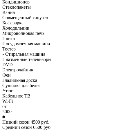
Кондиционер
Стеклопакеты
Ванна
Совмещенный санузел
Кофеварка
Холодильник
Микроволновая печь
Плита
Посудомоечная машина
Тостер
• Стиральная машина
Плазменные телевизоры
DVD
Электрочайник
Фен
Гладильная доска
Сушилка для белья
Утюг
Кабельное ТВ
Wi-Fi
от
5000
Низкий сезон
4500
руб.
Средний сезон
6500
руб.