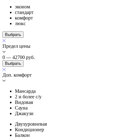
эконом
стандарт
комфорт
люкс
Выбрать
Предел цены
0 — 42700
руб.
Выбрать
Доп. комфорт
Мансарда
2 и более с/у
Видовая
Сауна
Джакузи
Двухуровневая
Кондиционер
Балкон