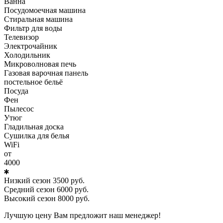
Ванна
Посудомоечная машина
Стиральная машина
Фильтр для воды
Телевизор
Электрочайник
Холодильник
Микроволновая печь
Газовая варочная панель
постельное бельё
Посуда
Фен
Пылесос
Утюг
Гладильная доска
Сушилка для белья
WiFi
от
4000
Низкий сезон
3500
руб.
Средний сезон
6000
руб.
Высокий сезон
8000
руб.
Лучшую цену Вам предложит наш менеджер!