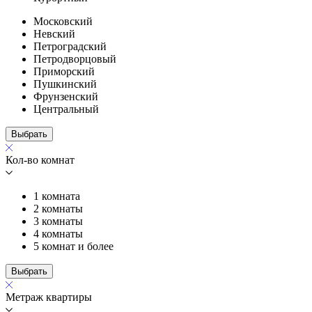
Московский
Невский
Петроградский
Петродворцовый
Приморский
Пушкинский
Фрунзенский
Центральный
Выбрать
Кол-во комнат
1 комната
2 комнаты
3 комнаты
4 комнаты
5 комнат и более
Выбрать
Метраж квартиры