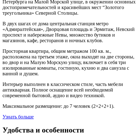
Петербурга на Малой Морской улице, в окружении основных
достопримечательностей и красивейших мест “Золотого
треугольника» Северной Столицы.
В двух шагах от дома центральная станция метро
«Адмиралтейская», Дворцовая площадь и Эрмитаж, Невский
проспект и набережные Невы, множество бутиков и
магазинов, кафе, ресторанов и ночных клубов.
Просторная квартира, общим метражом 100 кв. м.,
расположена на третьем этаже, окна выходят на две стороны,
во двор и на Малую Морскую улицу, включает в себя три
изолированные комнаты, гостиную, кухню и два санузла с
ванной и душем.
Интерьер выполнен в классическом стиле, часть мебели
антикварная. Полное оснащение всей необходимой
современной бытовой, аудио и видео техникой.
Максимальное размещение: до 7 человек (2+2+2+1).
Узнать больше
Удобства и особенности