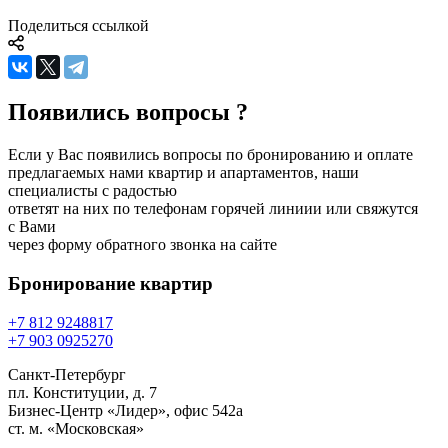
Поделиться ссылкой
Появились вопросы ?
Если у Вас появились вопросы по бронированию и оплате
предлагаемых нами квартир и апартаментов, наши
специалисты с радостью
ответят на них по телефонам горячей линиии или свяжутся
с Вами
через форму обратного звонка на сайте
Бронирование
квартир
+7 812 924
88
17
+7 903 092
52
70
Санкт-Петербург
пл. Конституции, д. 7
Бизнес-Центр «Лидер», офис 542a
ст. м. «Московская»