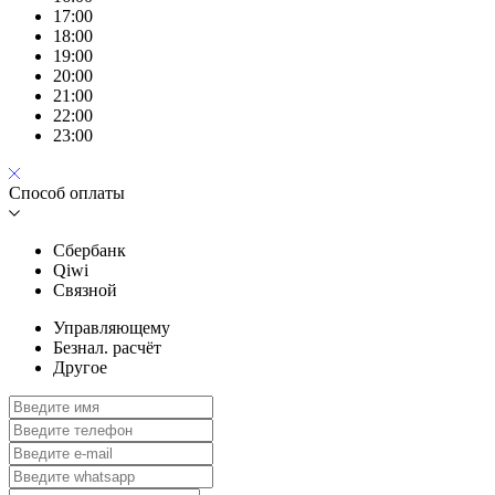
17:00
18:00
19:00
20:00
21:00
22:00
23:00
Способ оплаты
Сбербанк
Qiwi
Связной
Управляющему
Безнал. расчёт
Другое