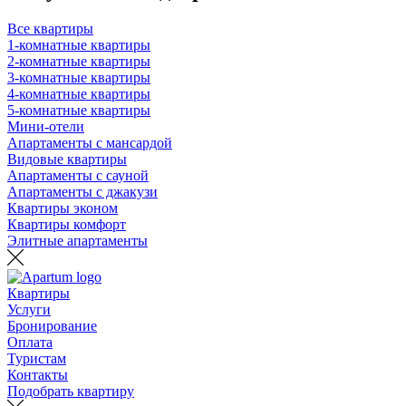
Все квартиры
1-комнатные квартиры
2-комнатные квартиры
3-комнатные квартиры
4-комнатные квартиры
5-комнатные квартиры
Мини-отели
Апартаменты с мансардой
Видовые квартиры
Апартаменты с сауной
Апартаменты с джакузи
Квартиры эконом
Квартиры комфорт
Элитные апартаменты
Квартиры
Услуги
Бронирование
Оплата
Туристам
Контакты
Подобрать квартиру