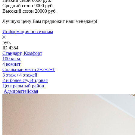
Низкий сезон
6000
руб.
Средний сезон
9000
руб.
Высокий сезон
20000
руб.
Лучшую цену Вам предложит наш менеджер!
Информация по сезонам
руб.
ID 4354
Стандарт, Комфорт
100 кв.м.
4 комнат
Спальные места 2+2+2+1
3 этаж / 4 этажей
2 и более с/у, Видовая
Центральный район
Адмиралтейская