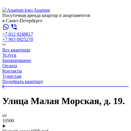
Apartum
Посуточная аренда квартир и апартаментов
в Санкт-Петербурге
+7 812 924
88
17
+7 903 092
52
70
Все квартиры
Услуги
Бронирование
Оплата
Контакты
Туристам
Подобрать квартиру
Улица Малая Морская, д. 19.
от
10500