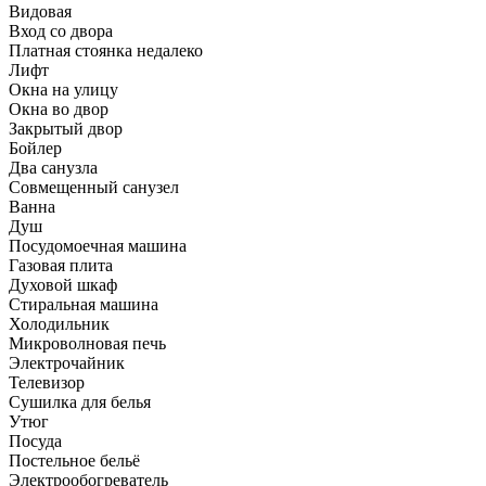
Видовая
Вход со двора
Платная стоянка недалеко
Лифт
Окна на улицу
Окна во двор
Закрытый двор
Бойлер
Два санузла
Совмещенный санузел
Ванна
Душ
Посудомоечная машина
Газовая плита
Духовой шкаф
Стиральная машина
Холодильник
Микроволновая печь
Электрочайник
Телевизор
Сушилка для белья
Утюг
Посуда
Постельное бельё
Электрообогреватель