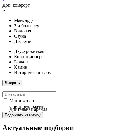
Доп. комфорт
Мансарда
2 и более с/у
Видовая
Сауна
Джакузи
Двухуровневая
Кондиционер
Балкон
Камин
Исторический дом
Выбрать
Мини-отели
Спецпредложения
Длительная аренда
Подобрать квартиру
Актуальные подборки