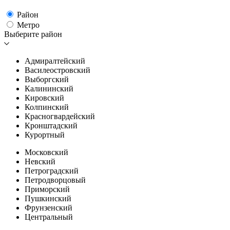
Район
Метро
Выберите район
Адмиралтейский
Василеостровский
Выборгский
Калининский
Кировский
Колпинский
Красногвардейский
Кронштадский
Курортный
Московский
Невский
Петроградский
Петродворцовый
Приморский
Пушкинский
Фрунзенский
Центральный