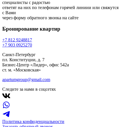
специалисты с радостью
ответят на них по телефонам горячей линиии или свяжутся
с Вами
через форму обратного звонка на сайте
Бронирование
квартир
+7 812 924
88
17
+7 903 092
52
70
Санкт-Петербург
пл. Конституции, д. 7
Бизнес-Центр «Лидер», офис 542a
ст. м. «Московская»
apartumgroup@gmail.com
Следите за нами в соцсетях
Политика конфиденциальности
Заказать обратный звонок