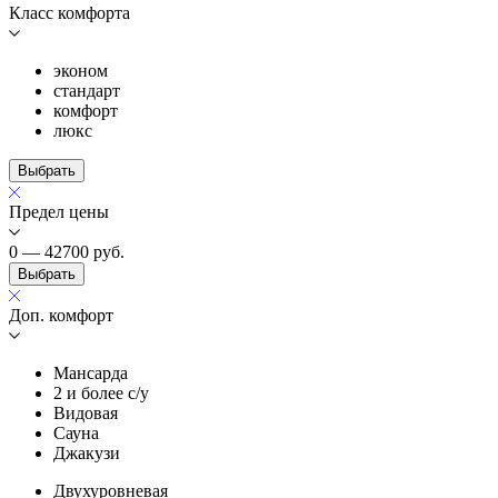
Класс комфорта
эконом
стандарт
комфорт
люкс
Выбрать
Предел цены
0 — 42700
руб.
Выбрать
Доп. комфорт
Мансарда
2 и более с/у
Видовая
Сауна
Джакузи
Двухуровневая