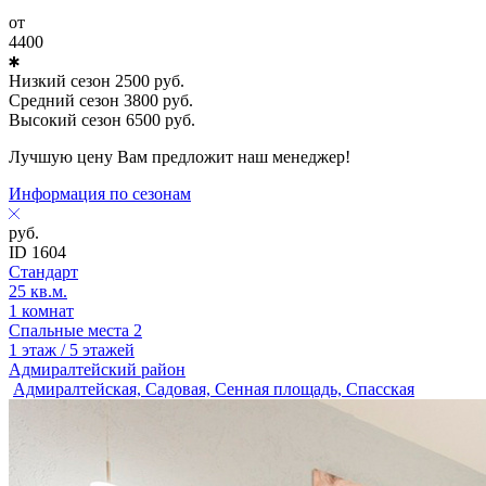
от
4400
Низкий сезон
2500
руб.
Средний сезон
3800
руб.
Высокий сезон
6500
руб.
Лучшую цену Вам предложит наш менеджер!
Информация по сезонам
руб.
ID 1604
Стандарт
25 кв.м.
1 комнат
Спальные места 2
1 этаж / 5 этажей
Адмиралтейский район
Адмиралтейская, Садовая, Сенная площадь, Спасская