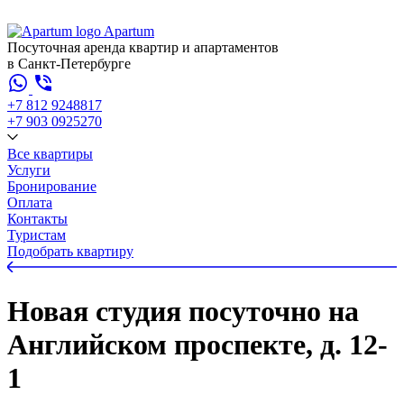
Apartum
Посуточная аренда квартир и апартаментов
в Санкт-Петербурге
+7 812 924
88
17
+7 903 092
52
70
Все квартиры
Услуги
Бронирование
Оплата
Контакты
Туристам
Подобрать квартиру
Новая студия посуточно на
Английском проспекте, д. 12-
1