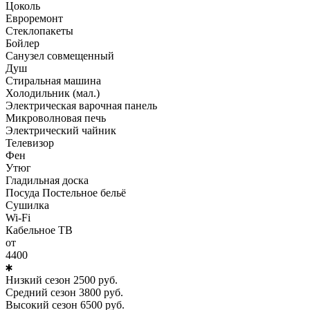
Цоколь
Евроремонт
Стеклопакеты
Бойлер
Санузел совмещенный
Душ
Стиральная машина
Холодильник (мал.)
Электрическая варочная панель
Микроволновая печь
Электрический чайник
Телевизор
Фен
Утюг
Гладильная доска
Посуда Постельное бельё
Сушилка
Wi-Fi
Кабельное ТВ
от
4400
Низкий сезон
2500
руб.
Средний сезон
3800
руб.
Высокий сезон
6500
руб.