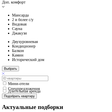
Доп. комфорт
Мансарда
2 и более с/у
Видовая
Сауна
Джакузи
Двухуровневая
Кондиционер
Балкон
Камин
Исторический дом
Выбрать
Мини-отели
Спецпредложения
Длительная аренда
Подобрать квартиру
Актуальные подборки