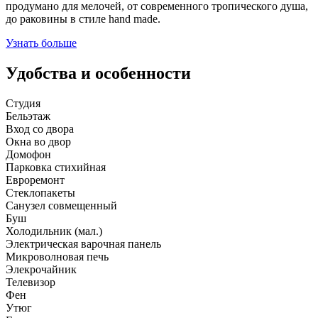
продумано для мелочей, от современного тропического душа,
до раковины в стиле hand made.
Узнать больше
Удобства и особенности
Студия
Бельэтаж
Вход со двора
Окна во двор
Домофон
Парковка стихийная
Евроремонт
Стеклопакеты
Санузел совмещенный
Буш
Холодильник (мал.)
Электрическая варочная панель
Микроволновая печь
Элекрочайник
Телевизор
Фен
Утюг