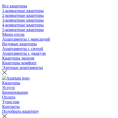
Все квартиры
1-комнатные квартиры
2-комнатные квартиры
3-комнатные квартиры
4-комнатные квартиры
5-комнатные квартиры
Мини-отели
Апартаменты с мансардой
Видовые квартиры
Апартаменты с сауной
Апартаменты с джакузи
Квартиры эконом
Квартиры комфорт
Элитные апартаменты
Квартиры
Услуги
Бронирование
Оплата
Туристам
Контакты
Подобрать квартиру