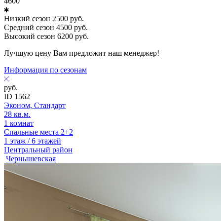
4600
Низкий сезон
2500
руб.
Средний сезон
4500
руб.
Высокий сезон
6200
руб.
Лучшую цену Вам предложит наш менеджер!
Информация по сезонам
руб.
ID 1562
Эконом, Стандарт
28 кв.м.
1 комнат
Спальные места 2+2
1 этаж / 6 этажей
Центральный район
Чернышевская