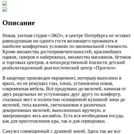
Описание
Новая, уютная студия «ЭКО», в центре Петербурга не оставит
равнодушным ни одного гостя желающего проживать в
наиболее комфортных условиях по минимальной стоимости.
Кроме множества достопримечательностей, красивейших
парков, скверов и набережных, множества магазинов, бутиков
и торговых центров, в непосредственной близости детский
реабилитационный диагностический центр «Прогноз».
В квартире произведен евроремонт, интерьер выполнен в
ярких, но не режущих глаз, тонах, установлена новая,
современная мебель. Всё продумано до мелочей, начиная от
двух раздельных не уступающих друг другу по комфорту,
спальных мест и полностью оснащенной кухонной зоны до
мелочей, типа вазочек, светильников и различных
декоративных мелочей, выполненных вручную, и
завершающих весь ансамбль. Есть вся необходимая посуда,
как для приготовления еды, так и для сервировки.
Санузел совмещенный с душевой зоной. Здесь так же все