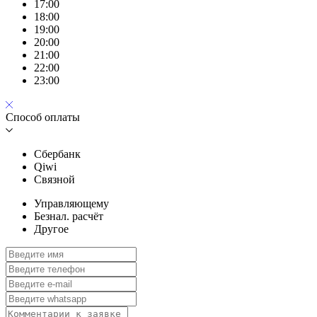
17:00
18:00
19:00
20:00
21:00
22:00
23:00
Способ оплаты
Сбербанк
Qiwi
Связной
Управляющему
Безнал. расчёт
Другое