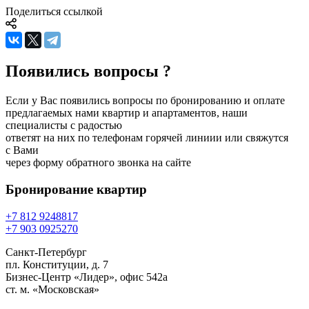
Поделиться ссылкой
Появились вопросы ?
Если у Вас появились вопросы по бронированию и оплате
предлагаемых нами квартир и апартаментов, наши
специалисты с радостью
ответят на них по телефонам горячей линиии или свяжутся
с Вами
через форму обратного звонка на сайте
Бронирование
квартир
+7 812 924
88
17
+7 903 092
52
70
Санкт-Петербург
пл. Конституции, д. 7
Бизнес-Центр «Лидер», офис 542a
ст. м. «Московская»