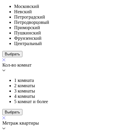
Московский
Невский
Петроградский
Петродворцовый
Приморский
Пушкинский
Фрунзенский
Центральный
Выбрать
Кол-во комнат
1 комната
2 комнаты
3 комнаты
4 комнаты
5 комнат и более
Выбрать
Метраж квартиры