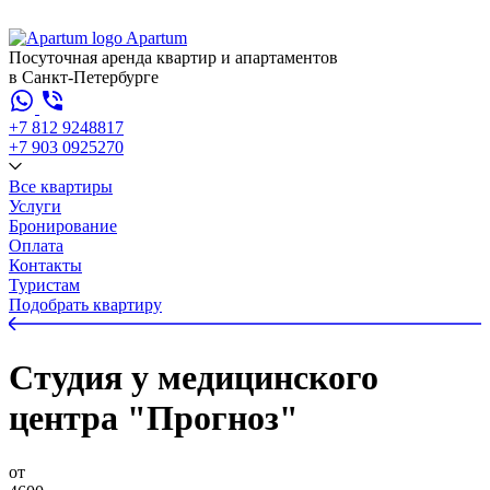
Apartum
Посуточная аренда квартир и апартаментов
в Санкт-Петербурге
+7 812 924
88
17
+7 903 092
52
70
Все квартиры
Услуги
Бронирование
Оплата
Контакты
Туристам
Подобрать квартиру
Студия у медицинского
центра "Прогноз"
от