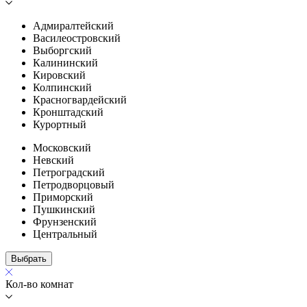
Адмиралтейский
Василеостровский
Выборгский
Калининский
Кировский
Колпинский
Красногвардейский
Кронштадский
Курортный
Московский
Невский
Петроградский
Петродворцовый
Приморский
Пушкинский
Фрунзенский
Центральный
Выбрать
Кол-во комнат