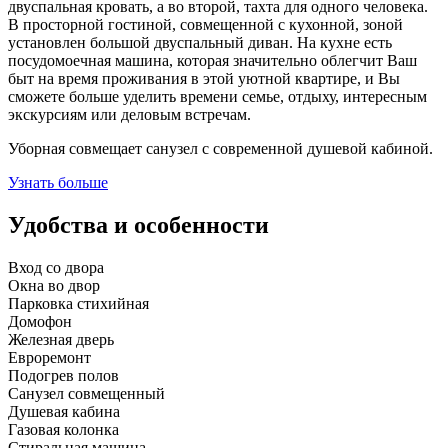
двуспальная кровать, а во второй, тахта для одного человека.
В просторной гостиной, совмещенной с кухонной, зоной
установлен большой двуспальный диван. На кухне есть
посудомоечная машина, которая значительно облегчит Ваш
быт на время проживания в этой уютной квартире, и Вы
сможете больше уделить времени семье, отдыху, интересным
экскурсиям или деловым встречам.
Уборная совмещает санузел с современной душевой кабиной.
Узнать больше
Удобства и особенности
Вход со двора
Окна во двор
Парковка стихийная
Домофон
Железная дверь
Евроремонт
Подогрев полов
Санузел совмещенный
Душевая кабина
Газовая колонка
Стиральная машина