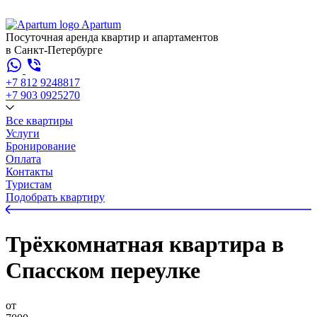
Apartum
Посуточная аренда квартир и апартаментов
в Санкт-Петербурге
+7 812 924
88
17
+7 903 092
52
70
Все квартиры
Услуги
Бронирование
Оплата
Контакты
Туристам
Подобрать квартиру
Трёхкомнатная квартира в
Спасском переулке
от