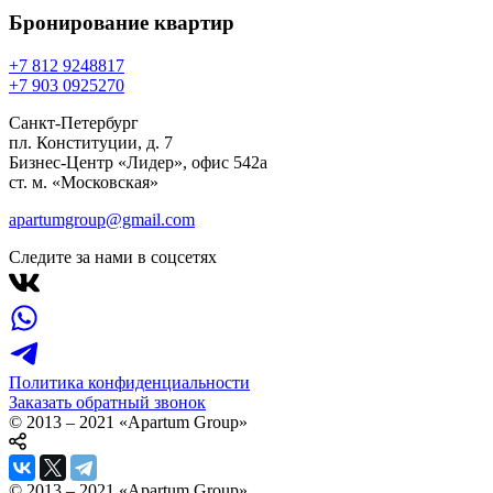
Бронирование
квартир
+7 812 924
88
17
+7 903 092
52
70
Санкт-Петербург
пл. Конституции, д. 7
Бизнес-Центр «Лидер», офис 542a
ст. м. «Московская»
apartumgroup@gmail.com
Следите за нами в соцсетях
Политика конфиденциальности
Заказать обратный звонок
© 2013 – 2021 «Apartum Group»
© 2013 – 2021 «Apartum Group»