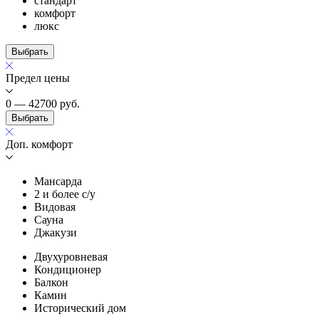
стандарт
комфорт
люкс
Выбрать
Предел цены
0 — 42700
руб.
Выбрать
Доп. комфорт
Мансарда
2 и более с/у
Видовая
Сауна
Джакузи
Двухуровневая
Кондиционер
Балкон
Камин
Исторический дом