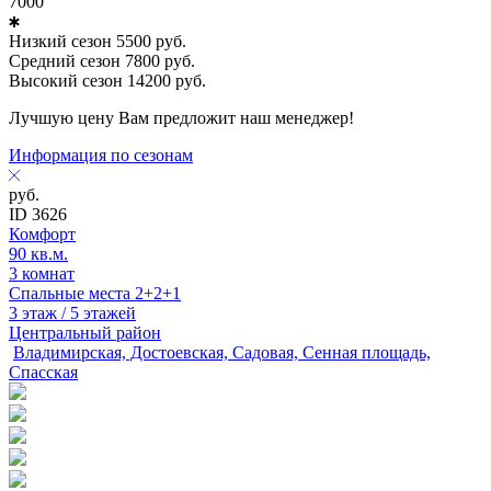
7000
Низкий сезон
5500
руб.
Средний сезон
7800
руб.
Высокий сезон
14200
руб.
Лучшую цену Вам предложит наш менеджер!
Информация по сезонам
руб.
ID 3626
Комфорт
90 кв.м.
3 комнат
Спальные места 2+2+1
3 этаж / 5 этажей
Центральный район
Владимирская, Достоевская, Садовая, Сенная площадь,
Спасская