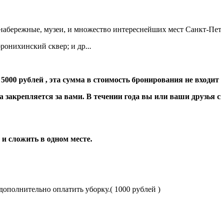
 набережные, музеи, и множество интереснейших мест Санкт-Пет
ронихинский сквер; и др...
000 рублей , эта сумма в стоимость бронирования не входит ,
на закрепляется за вами. В течении года вы или ваши друзья
 и сложить в одном месте.
ополнительно оплатить уборку.( 1000 рублей )