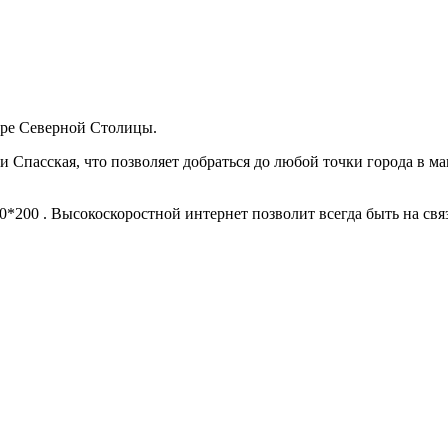
тре Северной Столицы.
и Спасская, что позволяет добраться до любой точки города в м
0*200 . Высокоскоростной интернет позволит всегда быть на с
.