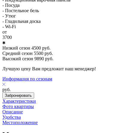
- Посуда
- Постельное бель
- Утюг
- Гладильная доска
- Wi-Fi
от
3700
Низкий сезон
4500
руб.
Средний сезон
5500
руб.
Высокий сезон
9890
руб.
Лучшую цену Вам предложит наш менеджер!
Информация по сезонам
руб.
Забронировать
Характеристики
Фото квартиры
Описание
Удобства
Местоположение