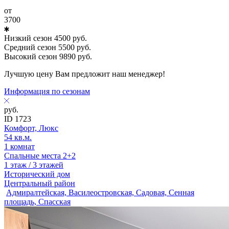
от
3700
Низкий сезон
4500
руб.
Средний сезон
5500
руб.
Высокий сезон
9890
руб.
Лучшую цену Вам предложит наш менеджер!
Информация по сезонам
руб.
ID 1723
Комфорт, Люкс
54 кв.м.
1 комнат
Спальные места 2+2
1 этаж / 3 этажей
Исторический дом
Центральный район
Адмиралтейская, Василеостровская, Садовая, Сенная
площадь, Спасская