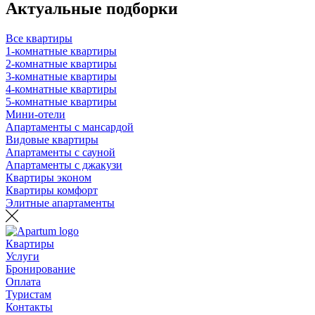
Актуальные подборки
Все квартиры
1-комнатные квартиры
2-комнатные квартиры
3-комнатные квартиры
4-комнатные квартиры
5-комнатные квартиры
Мини-отели
Апартаменты с мансардой
Видовые квартиры
Апартаменты с сауной
Апартаменты с джакузи
Квартиры эконом
Квартиры комфорт
Элитные апартаменты
Квартиры
Услуги
Бронирование
Оплата
Туристам
Контакты