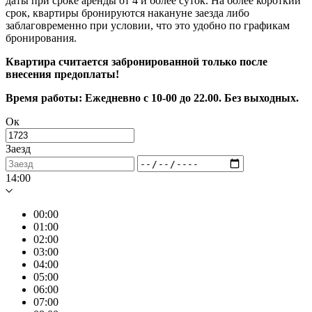
даты при сроке аренды от 4 и более суток. На более короткий
срок, квартиры бронируются накануне заезда либо
заблаговременно при условии, что это удобно по графикам
бронирования.
Квартира считается забронированной только после
внесения предоплаты!
Время работы: Ежедневно с 10-00 до 22.00. Без выходных.
Ок
Заезд
14:00
00:00
01:00
02:00
03:00
04:00
05:00
06:00
07:00