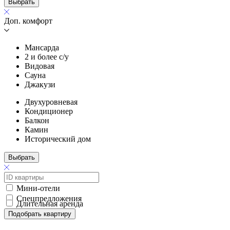
Выбрать
Доп. комфорт
Мансарда
2 и более с/у
Видовая
Сауна
Джакузи
Двухуровневая
Кондиционер
Балкон
Камин
Исторический дом
Выбрать
Мини-отели
Спецпредложения
Длительная аренда
Подобрать квартиру