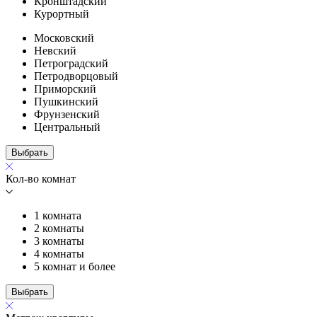
Кронштадский
Курортный
Московский
Невский
Петроградский
Петродворцовый
Приморский
Пушкинский
Фрунзенский
Центральный
Выбрать
Кол-во комнат
1 комната
2 комнаты
3 комнаты
4 комнаты
5 комнат и более
Выбрать