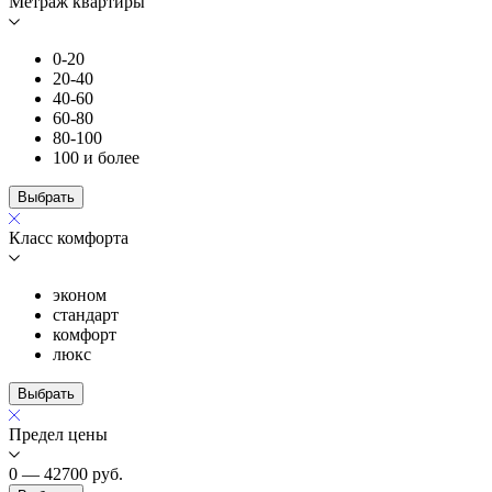
Метраж квартиры
0-20
20-40
40-60
60-80
80-100
100 и более
Выбрать
Класс комфорта
эконом
стандарт
комфорт
люкс
Выбрать
Предел цены
0 — 42700
руб.