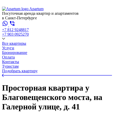
Apartum
Посуточная аренда квартир и апартаментов
в Санкт-Петербурге
+7 812 924
88
17
+7 903 092
52
70
Все квартиры
Услуги
Бронирование
Оплата
Контакты
Туристам
Подобрать квартиру
Просторная квартира у
Благовещенского моста, на
Галерной улице, д. 41