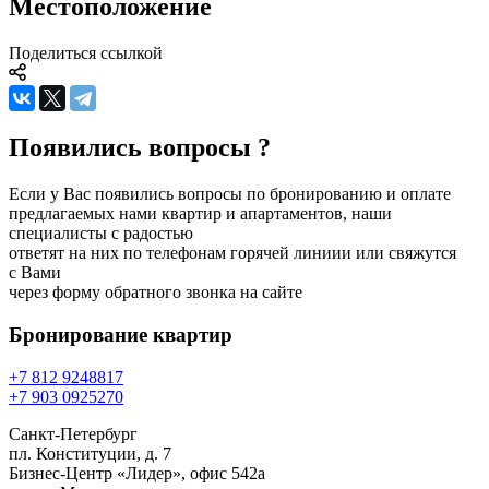
Местоположение
Поделиться ссылкой
Появились вопросы ?
Если у Вас появились вопросы по бронированию и оплате
предлагаемых нами квартир и апартаментов, наши
специалисты с радостью
ответят на них по телефонам горячей линиии или свяжутся
с Вами
через форму обратного звонка на сайте
Бронирование
квартир
+7 812 924
88
17
+7 903 092
52
70
Санкт-Петербург
пл. Конституции, д. 7
Бизнес-Центр «Лидер», офис 542a