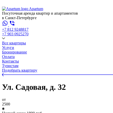
Apartum
Посуточная аренда квартир и апартаментов
в Санкт-Петербурге
+7 812 924
88
17
+7 903 092
52
70
Все квартиры
Услуги
Бронирование
Оплата
Контакты
Туристам
Подобрать квартиру
Ул. Садовая, д. 32
от
2500