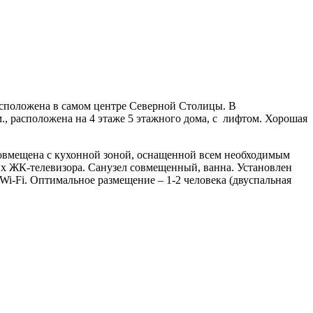
Расположена в самом центре Северной Столицы. В
, расположена на 4 этаже 5 этажного дома, с лифтом. Хорошая
совмещена с кухонной зоной, оснащенной всем необходимым
их ЖК-телевизора. Санузел совмещенный, ванна. Установлен
i-Fi. Оптимальное размещение – 1-2 человека (двуспальная