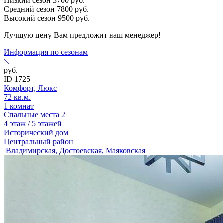
Низкий сезон
3700
руб.
Средний сезон
7800
руб.
Высокий сезон
9500
руб.
Лучшую цену Вам предложит наш менеджер!
Информация по сезонам
руб.
ID 1725
Комфорт, Люкс
72 кв.м.
1 комнат
Спальные места 2
4 этаж / 5 этажей
Исторический дом
Центральный район
Владимирская, Достоевская, Маяковская