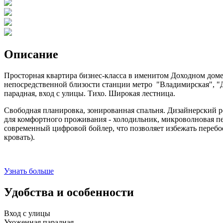
Описание
Просторная квартира бизнес-класса в именитом Доходном доме
непосредственной близости станции метро "Владимирская", "Д
парадная, вход с улицы. Тихо. Широкая лестница.
Свободная планировка, зонированная спальня. Дизайнерский р
для комфортного проживания - холодильник, микроволновая пе
современный цифровой бойлер, что позволяет избежать перебое
кровать).
Узнать больше
Удобства и особенности
Вход с улицы
Ухоженная парадная