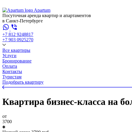
Apartum
Посуточная аренда квартир и апартаментов
в Санкт-Петербурге
+7 812 924
88
17
+7 903 092
52
70
Все квартиры
Услуги
Бронирование
Оплата
Контакты
Туристам
Подобрать квартиру
Квартира бизнес-класса на б
от
3700