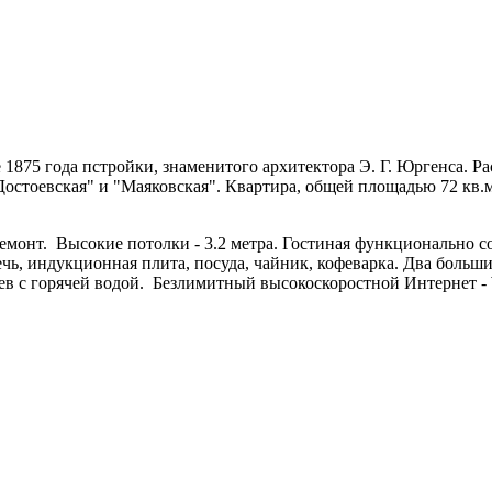
 1875 года пстройки, знаменитого архитектора Э. Г. Юргенса. 
остоевская" и "Маяковская". Квартира, общей площадью 72 кв.м.
емонт. Высокие потолки - 3.2 метра. Гостиная функционально 
чь, индукционная плита, посуда, чайник, кофеварка. Два больш
в с горячей водой. Безлимитный высокоскоростной Интернет - W