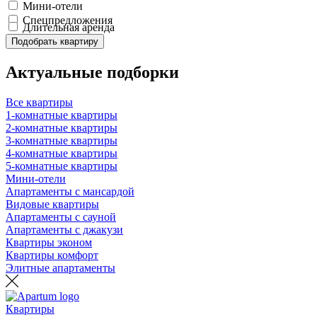
Мини-отели
Спецпредложения
Длительная аренда
Подобрать квартиру
Актуальные подборки
Все квартиры
1-комнатные квартиры
2-комнатные квартиры
3-комнатные квартиры
4-комнатные квартиры
5-комнатные квартиры
Мини-отели
Апартаменты с мансардой
Видовые квартиры
Апартаменты с сауной
Апартаменты с джакузи
Квартиры эконом
Квартиры комфорт
Элитные апартаменты
Квартиры