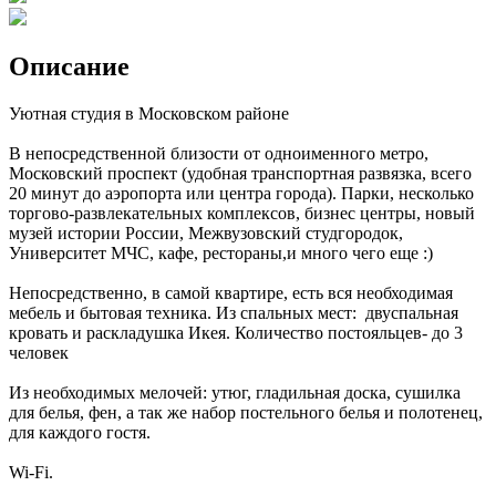
Описание
Уютная студия в Московском районе
В непосредственной близости от одноименного метро,
Московский проспект (удобная транспортная развязка, всего
20 минут до аэропорта или центра города). Парки, несколько
торгово-развлекательных комплексов, бизнес центры, новый
музей истории России, Межвузовский студгородок,
Университет МЧС, кафе, рестораны,и много чего еще :)
Непосредственно, в самой квартире, есть вся необходимая
мебель и бытовая техника. Из спальных мест: двуспальная
кровать и раскладушка Икея. Количество постояльцев- до 3
человек
Из необходимых мелочей: утюг, гладильная доска, сушилка
для белья, фен, а так же набор постельного белья и полотенец,
для каждого гостя.
Wi-Fi.