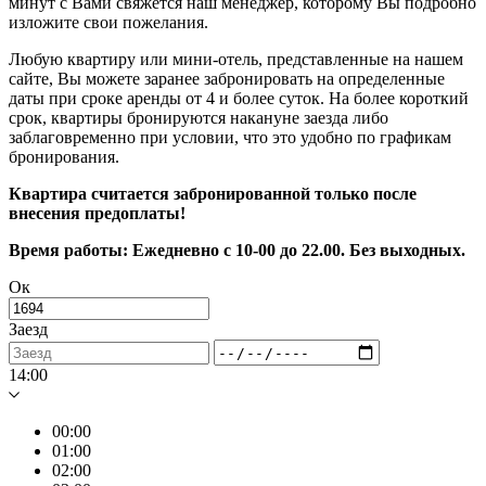
минут с Вами свяжется наш менеджер, которому Вы подробно
изложите свои пожелания.
Любую квартиру или мини-отель, представленные на нашем
сайте, Вы можете заранее забронировать на определенные
даты при сроке аренды от 4 и более суток. На более короткий
срок, квартиры бронируются накануне заезда либо
заблаговременно при условии, что это удобно по графикам
бронирования.
Квартира считается забронированной только после
внесения предоплаты!
Время работы: Ежедневно с 10-00 до 22.00. Без выходных.
Ок
Заезд
14:00
00:00
01:00
02:00