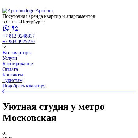
Apartum
Посуточная аренда квартир и апартаментов
в Санкт-Петербурге
+7 812 924
88
17
+7 903 092
52
70
Все квартиры
Услуги
Бронирование
Оплата
Контакты
Туристам
Подобрать квартиру
Уютная студия у метро
Московская
от