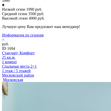
1880
Низкий сезон
1990
руб.
Средний сезон
3500
руб.
Высокий сезон
4900
руб.
Лучшую цену Вам предложит наш менеджер!
Информация по сезонам
руб.
ID 1694
Стандарт, Комфорт
25 кв.м.
1 комнат
Спальные места 2+1
1 этаж / 5 этажей
Московский район
Московская