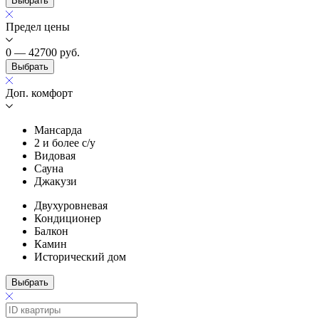
Выбрать
Предел цены
0 — 42700
руб.
Выбрать
Доп. комфорт
Мансарда
2 и более с/у
Видовая
Сауна
Джакузи
Двухуровневая
Кондиционер
Балкон
Камин
Исторический дом
Выбрать