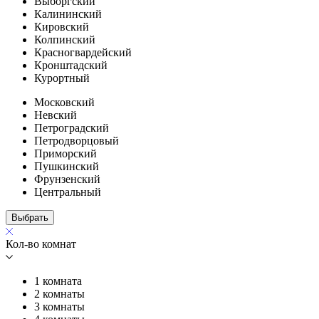
Выборгский
Калининский
Кировский
Колпинский
Красногвардейский
Кронштадский
Курортный
Московский
Невский
Петроградский
Петродворцовый
Приморский
Пушкинский
Фрунзенский
Центральный
Выбрать
Кол-во комнат
1 комната
2 комнаты
3 комнаты