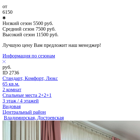
от
6150
Низкий сезон
5500
руб.
Средний сезон
7500
руб.
Высокий сезон
11500
руб.
Лучшую цену Вам предложит наш менеджер!
Информация по сезонам
руб.
ID 2736
Стандарт, Комфорт, Люкс
65 кв.м.
2 комнат
Спальные места 2+2+1
3 этаж / 4 этажей
Видовая
Центральный район
Владимирская, Достоевская