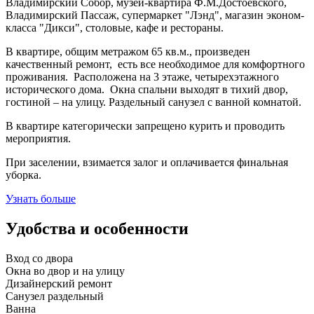
Владимирский Собор, музей-квартира Ф.М.Достоевского,
Владимирский Пассаж, супермаркет "Лэнд", магазин эконом-
класса "Дикси", столовые, кафе и рестораны.
В квартире, общим метражом 65 кв.м., произведен
качественный ремонт, есть все необходимое для комфортного
проживания. Расположена на 3 этаже, четырехэтажного
исторического дома. Окна спальни выходят в тихий двор,
гостиной – на улицу. Раздельный санузел с ванной комнатой.
В квартире категорически запрещено курить и проводить
мероприятия.
При заселении, взимается залог и оплачивается финальная
уборка.
Узнать больше
Удобства и особенности
Вход со двора
Окна во двор и на улицу
Дизайнерский ремонт
Санузел раздельный
Ванна