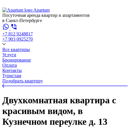
Apartum
Посуточная аренда квартир и апартаментов
в Санкт-Петербурге
+7 812 924
88
17
+7 903 092
52
70
Все квартиры
Услуги
Бронирование
Оплата
Контакты
Туристам
Подобрать квартиру
Двухкомнатная квартира с
красивым видом, в
Кузнечном переулке д. 13