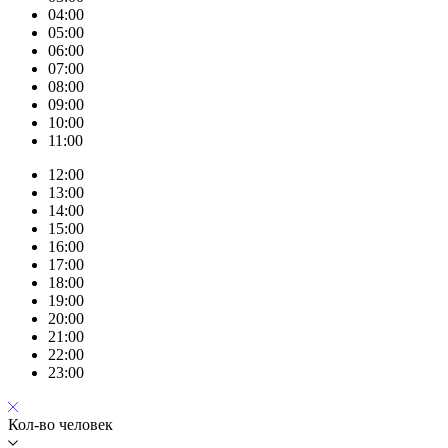
04:00
05:00
06:00
07:00
08:00
09:00
10:00
11:00
12:00
13:00
14:00
15:00
16:00
17:00
18:00
19:00
20:00
21:00
22:00
23:00
Кол-во человек