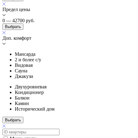
Предел цены
0 — 42700
руб.
Выбрать
Доп. комфорт
Мансарда
2 и более с/у
Видовая
Сауна
Джакузи
Двухуровневая
Кондиционер
Балкон
Камин
Исторический дом
Выбрать