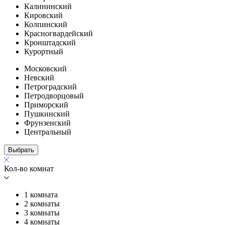
Калининский
Кировский
Колпинский
Красногвардейский
Кронштадский
Курортный
Московский
Невский
Петроградский
Петродворцовый
Приморский
Пушкинский
Фрунзенский
Центральный
Выбрать
Кол-во комнат
1 комната
2 комнаты
3 комнаты
4 комнаты