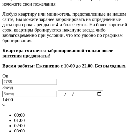
изложите свои пожелания.
Любую квартиру или мини-отель, представленные на нашем
сайте, Вы можете заранее забронировать на определенные
даты при сроке аренды от 4 и более суток. На более короткий
срок, квартиры бронируются накануне заезда либо
заблаговременно при условии, что это удобно по графикам
бронирования.
Квартира считается забронированной только после
внесения предоплаты!
Время работы: Ежедневно с 10-00 до 22.00. Без выходных.
Ок
Заезд
14:00
00:00
01:00
02:00
03:00