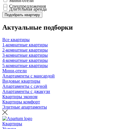
Мини-отели
Спецпредложения
Длительная аренда
Подобрать квартиру
Актуальные подборки
Все квартиры
1-комнатные квартиры
2-комнатные квартиры
3-комнатные квартиры
4-комнатные квартиры
5-комнатные квартиры
Мини-отели
Апартаменты с мансардой
Видовые квартиры
Апартаменты с сауной
Апартаменты с джакузи
Квартиры эконом
Квартиры комфорт
Элитные апартаменты
Квартиры
Услуги