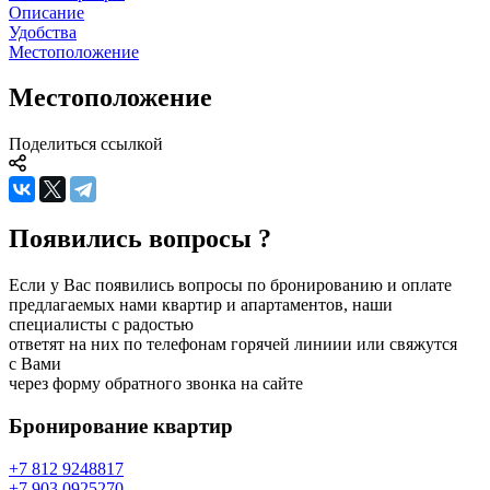
Описание
Удобства
Местоположение
Местоположение
Поделиться ссылкой
Появились вопросы ?
Если у Вас появились вопросы по бронированию и оплате
предлагаемых нами квартир и апартаментов, наши
специалисты с радостью
ответят на них по телефонам горячей линиии или свяжутся
с Вами
через форму обратного звонка на сайте
Бронирование
квартир
+7 812 924
88
17
+7 903 092
52
70