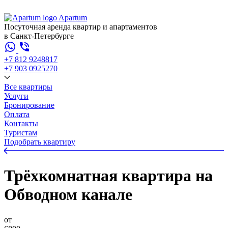
Apartum
Посуточная аренда квартир и апартаментов
в Санкт-Петербурге
+7 812 924
88
17
+7 903 092
52
70
Все квартиры
Услуги
Бронирование
Оплата
Контакты
Туристам
Подобрать квартиру
Трёхкомнатная квартира на
Обводном канале
от