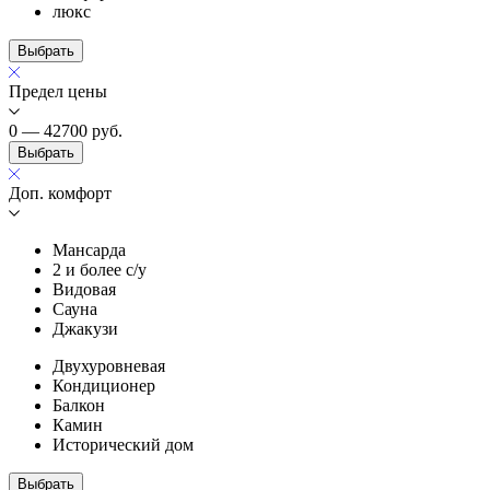
люкс
Выбрать
Предел цены
0 — 42700
руб.
Выбрать
Доп. комфорт
Мансарда
2 и более с/у
Видовая
Сауна
Джакузи
Двухуровневая
Кондиционер
Балкон
Камин
Исторический дом
Выбрать