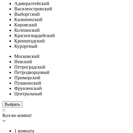
Адмиралтейский
Василеостровский
Выборгский
Калининский
Кировский
Колпинский
Красногвардейский
Кронштадский
Курортный
Московский
Невский
Петроградский
Петродворцовый
Приморский
Пушкинский
Фрунзенский
Центральный
Выбрать
Кол-во комнат
1 комната