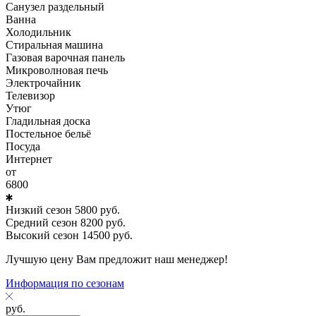
Санузел раздельный
Ванна
Холодильник
Стиральная машина
Газовая варочная панель
Микроволновая печь
Электрочайник
Телевизор
Утюг
Гладильная доска
Постельное бельё
Посуда
Интернет
от
6800
Низкий сезон
5800
руб.
Средний сезон
8200
руб.
Высокий сезон
14500
руб.
Лучшую цену Вам предложит наш менеджер!
Информация по сезонам
руб.