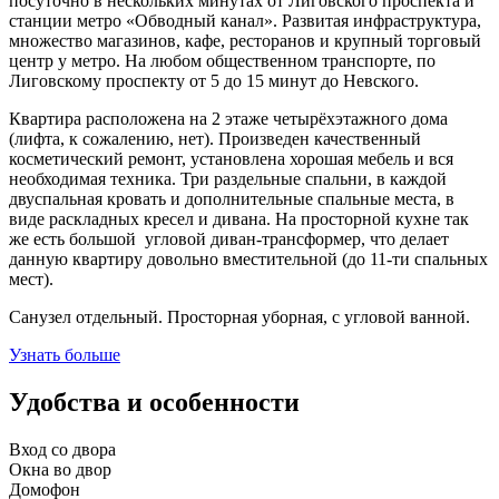
посуточно в нескольких минутах от Лиговского проспекта и
станции метро «Обводный канал». Развитая инфраструктура,
множество магазинов, кафе, ресторанов и крупный торговый
центр у метро. На любом общественном транспорте, по
Лиговскому проспекту от 5 до 15 минут до Невского.
Квартира расположена на 2 этаже четырёхэтажного дома
(лифта, к сожалению, нет). Произведен качественный
косметический ремонт, установлена хорошая мебель и вся
необходимая техника. Три раздельные спальни, в каждой
двуспальная кровать и дополнительные спальные места, в
виде раскладных кресел и дивана. На просторной кухне так
же есть большой угловой диван-трансформер, что делает
данную квартиру довольно вместительной (до 11-ти спальных
мест).
Санузел отдельный. Просторная уборная, с угловой ванной.
Узнать больше
Удобства и особенности
Вход со двора
Окна во двор
Домофон