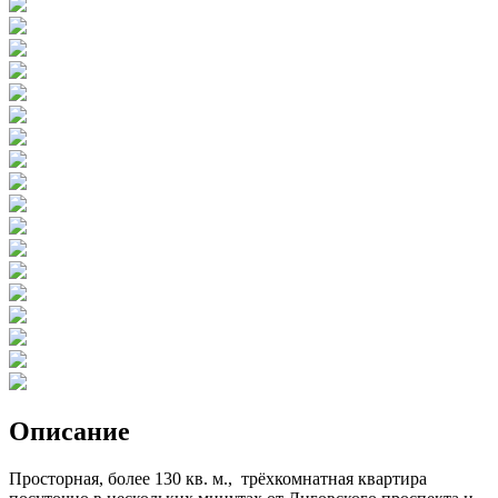
Описание
Просторная, более 130 кв. м., трёхкомнатная квартира