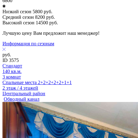
6800
Низкий сезон
5800
руб.
Средний сезон
8200
руб.
Высокий сезон
14500
руб.
Лучшую цену Вам предложит наш менеджер!
Информация по сезонам
руб.
ID 3575
Стандарт
140 кв.м.
3 комнат
Спальные места 2+2+2+2+2+1+1
2 этаж / 4 этажей
Центральный район
Обводный канал