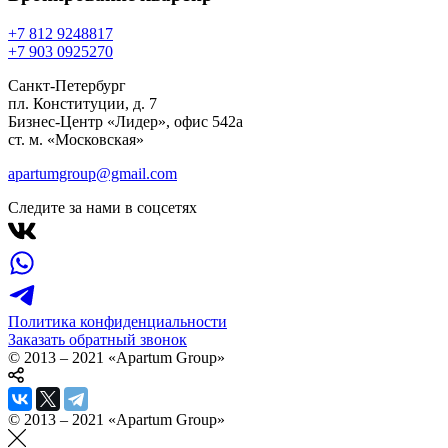
+7 812 924
88
17
+7 903 092
52
70
Санкт-Петербург
пл. Конституции, д. 7
Бизнес-Центр «Лидер», офис 542a
ст. м. «Московская»
apartumgroup@gmail.com
Следите за нами в соцсетях
Политика конфиденциальности
Заказать обратный звонок
© 2013 – 2021 «Apartum Group»
© 2013 – 2021 «Apartum Group»