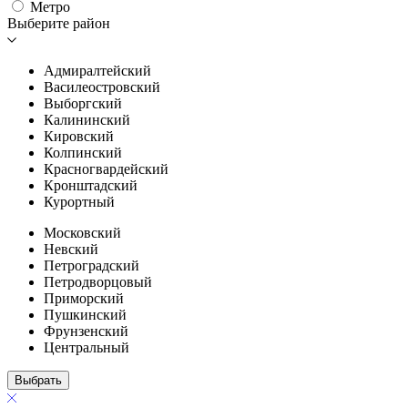
Метро
Выберите район
Адмиралтейский
Василеостровский
Выборгский
Калининский
Кировский
Колпинский
Красногвардейский
Кронштадский
Курортный
Московский
Невский
Петроградский
Петродворцовый
Приморский
Пушкинский
Фрунзенский
Центральный
Выбрать