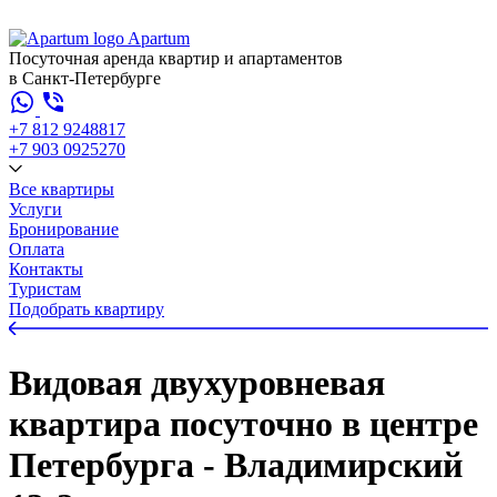
Apartum
Посуточная аренда квартир и апартаментов
в Санкт-Петербурге
+7 812 924
88
17
+7 903 092
52
70
Все квартиры
Услуги
Бронирование
Оплата
Контакты
Туристам
Подобрать квартиру
Видовая двухуровневая
квартира посуточно в центре
Петербурга - Владимирский