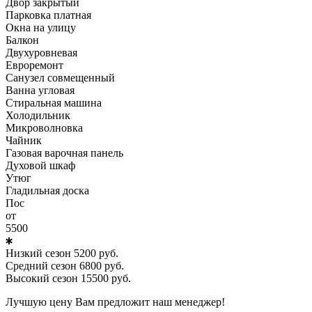
Двор закрытый
Парковка платная
Окна на улицу
Балкон
Двухуровневая
Евроремонт
Санузел совмещенный
Ванна угловая
Стиральная машина
Холодильник
Микроволновка
Чайник
Газовая варочная панель
Духовой шкаф
Утюг
Гладильная доска
Пос
от
5500
Низкий сезон
5200
руб.
Средний сезон
6800
руб.
Высокий сезон
15500
руб.
Лучшую цену Вам предложит наш менеджер!