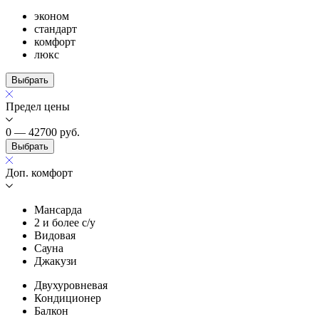
эконом
стандарт
комфорт
люкс
Выбрать
Предел цены
0 — 42700
руб.
Выбрать
Доп. комфорт
Мансарда
2 и более с/у
Видовая
Сауна
Джакузи
Двухуровневая
Кондиционер
Балкон