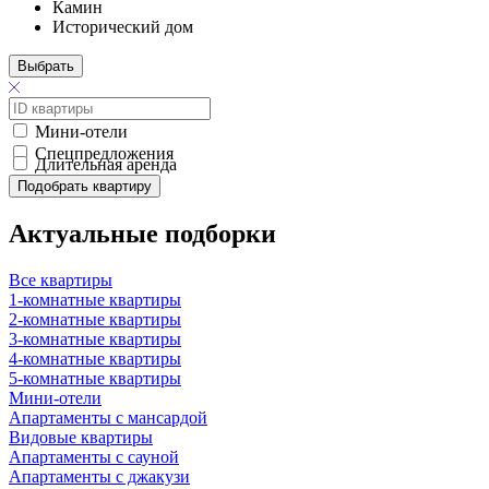
Камин
Исторический дом
Выбрать
Мини-отели
Спецпредложения
Длительная аренда
Подобрать квартиру
Актуальные подборки
Все квартиры
1-комнатные квартиры
2-комнатные квартиры
3-комнатные квартиры
4-комнатные квартиры
5-комнатные квартиры
Мини-отели
Апартаменты с мансардой
Видовые квартиры
Апартаменты с сауной
Апартаменты с джакузи