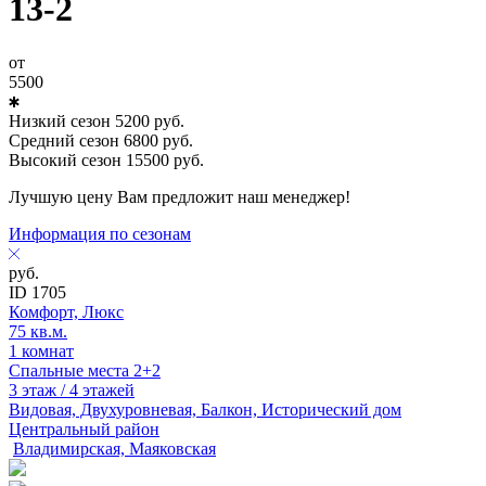
13-2
от
5500
Низкий сезон
5200
руб.
Средний сезон
6800
руб.
Высокий сезон
15500
руб.
Лучшую цену Вам предложит наш менеджер!
Информация по сезонам
руб.
ID 1705
Комфорт, Люкс
75 кв.м.
1 комнат
Спальные места 2+2
3 этаж / 4 этажей
Видовая, Двухуровневая, Балкон, Исторический дом
Центральный район
Владимирская, Маяковская