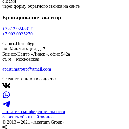
с Вами
через форму обратного звонка на сайте
Бронирование
квартир
+7 812 924
88
17
+7 903 092
52
70
Санкт-Петербург
пл. Конституции, д. 7
Бизнес-Центр «Лидер», офис 542a
ст. м. «Московская»
apartumgroup@gmail.com
Следите за нами в соцсетях
Политика конфиденциальности
Заказать обратный звонок
© 2013 – 2021 «Apartum Group»