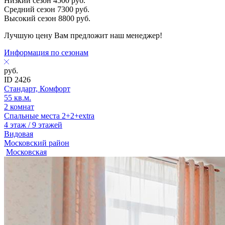
Низкий сезон
4500
руб.
Средний сезон
7300
руб.
Высокий сезон
8800
руб.
Лучшую цену Вам предложит наш менеджер!
Информация по сезонам
руб.
ID 2426
Стандарт, Комфорт
55 кв.м.
2 комнат
Спальные места 2+2+extra
4 этаж / 9 этажей
Видовая
Московский район
Московская