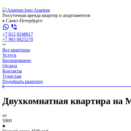
Apartum
Посуточная аренда квартир и апартаментов
в Санкт-Петербурге
+7 812 924
88
17
+7 903 092
52
70
Все квартиры
Услуги
Бронирование
Оплата
Контакты
Туристам
Подобрать квартиру
Двухкомнатная квартира на М
от
5000