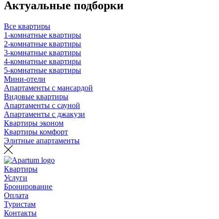
Актуальные подборки
Все квартиры
1-комнатные квартиры
2-комнатные квартиры
3-комнатные квартиры
4-комнатные квартиры
5-комнатные квартиры
Мини-отели
Апартаменты с мансардой
Видовые квартиры
Апартаменты с сауной
Апартаменты с джакузи
Квартиры эконом
Квартиры комфорт
Элитные апартаменты
Квартиры
Услуги
Бронирование
Оплата
Туристам
Контакты