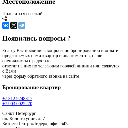
Местоположение
Поделиться ссылкой
Появились вопросы ?
Если у Вас появились вопросы по бронированию и оплате
предлагаемых нами квартир и апартаментов, наши
специалисты с радостью
ответят на них по телефонам горячей линиии или свяжутся
с Вами
через форму обратного звонка на сайте
Бронирование
квартир
+7 812 924
88
17
+7 903 092
52
70
Санкт-Петербург
пл. Конституции, д. 7
Бизнес-Центр «Лидер», офис 542a