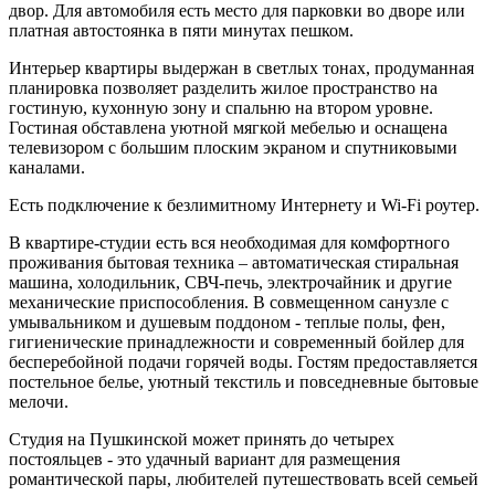
двор. Для автомобиля есть место для парковки во дворе или
платная автостоянка в пяти минутах пешком.
Интерьер квартиры выдержан в светлых тонах, продуманная
планировка позволяет разделить жилое пространство на
гостиную, кухонную зону и спальню на втором уровне.
Гостиная обставлена уютной мягкой мебелью и оснащена
телевизором с большим плоским экраном и спутниковыми
каналами.
Есть подключение к безлимитному Интернету и Wi-Fi роутер.
В квартире-студии есть вся необходимая для комфортного
проживания бытовая техника – автоматическая стиральная
машина, холодильник, СВЧ-печь, электрочайник и другие
механические приспособления. В совмещенном санузле с
умывальником и душевым поддоном - теплые полы, фен,
гигиенические принадлежности и современный бойлер для
бесперебойной подачи горячей воды. Гостям предоставляется
постельное белье, уютный текстиль и повседневные бытовые
мелочи.
Студия на Пушкинской может принять до четырех
постояльцев - это удачный вариант для размещения
романтической пары, любителей путешествовать всей семьей