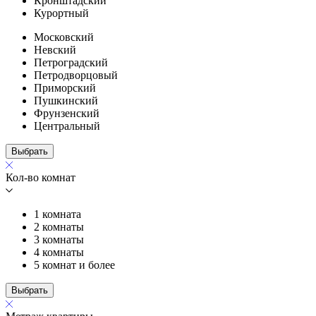
Кронштадский
Курортный
Московский
Невский
Петроградский
Петродворцовый
Приморский
Пушкинский
Фрунзенский
Центральный
Выбрать
Кол-во комнат
1 комната
2 комнаты
3 комнаты
4 комнаты
5 комнат и более
Выбрать