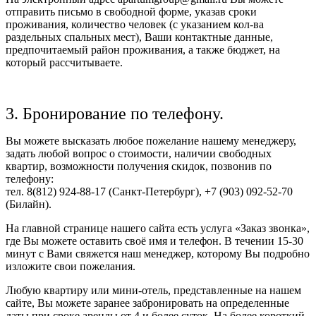
отправить письмо в свободной форме, указав сроки
проживания, количество человек (с указанием кол-ва
раздельных спальных мест), Ваши контактные данные,
предпочитаемый район проживания, а также бюджет, на
который рассчитываете.
3. Бронирование по телефону.
Вы можете высказать любое пожелание нашему менеджеру,
задать любой вопрос о стоимости, наличии свободных
квартир, возможности получения скидок, позвонив по
телефону:
тел. 8(812) 924-88-17 (Санкт-Петербург), +7 (903) 092-52-70
(Билайн).
На главной странице нашего сайта есть услуга «Заказ звонка»,
где Вы можете оставить своё имя и телефон. В течении 15-30
минут с Вами свяжется наш менеджер, которому Вы подробно
изложите свои пожелания.
Любую квартиру или мини-отель, представленные на нашем
сайте, Вы можете заранее забронировать на определенные
даты при сроке аренды от 4 и более суток. На более короткий