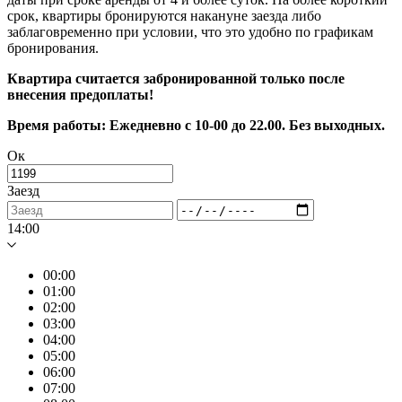
срок, квартиры бронируются накануне заезда либо
заблаговременно при условии, что это удобно по графикам
бронирования.
Квартира считается забронированной только после
внесения предоплаты!
Время работы: Ежедневно с 10-00 до 22.00. Без выходных.
Ок
Заезд
14:00
00:00
01:00
02:00
03:00
04:00
05:00
06:00
07:00