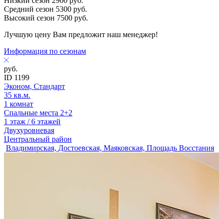
Низкий сезон
2900
руб.
Средний сезон
5300
руб.
Высокий сезон
7500
руб.
Лучшую цену Вам предложит наш менеджер!
Информация по сезонам
руб.
ID 1199
Эконом, Стандарт
35 кв.м.
1 комнат
Спальные места 2+2
1 этаж / 6 этажей
Двухуровневая
Центральный район
Владимирская, Достоевская, Маяковская, Площадь Восстания