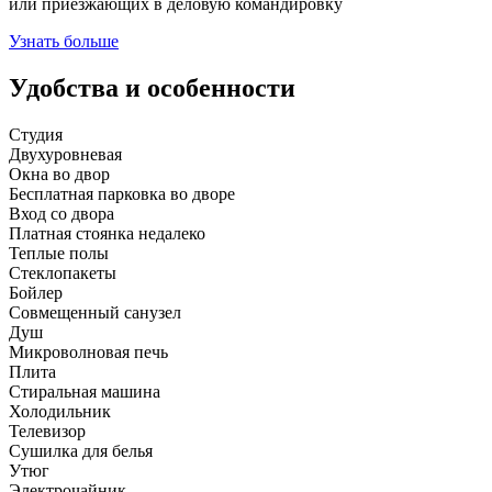
или приезжающих в деловую командировку
Узнать больше
Удобства и особенности
Студия
Двухуровневая
Окна во двор
Бесплатная парковка во дворе
Вход со двора
Платная стоянка недалеко
Теплые полы
Стеклопакеты
Бойлер
Совмещенный санузел
Душ
Микроволновая печь
Плита
Стиральная машина
Холодильник
Телевизор
Сушилка для белья
Утюг
Электрочайник