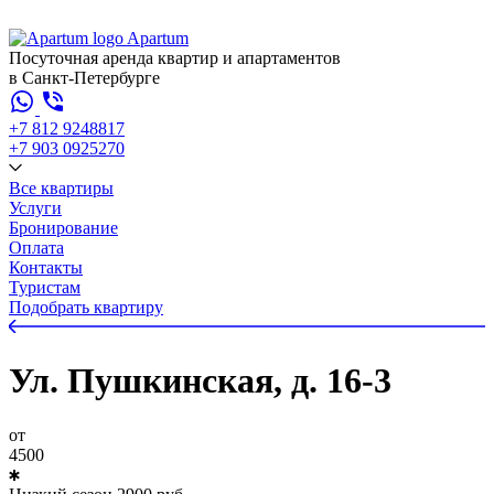
Apartum
Посуточная аренда квартир и апартаментов
в Санкт-Петербурге
+7 812 924
88
17
+7 903 092
52
70
Все квартиры
Услуги
Бронирование
Оплата
Контакты
Туристам
Подобрать квартиру
Ул. Пушкинская, д. 16-3
от
4500