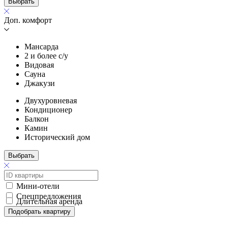
Выбрать
Доп. комфорт
Мансарда
2 и более с/у
Видовая
Сауна
Джакузи
Двухуровневая
Кондиционер
Балкон
Камин
Исторический дом
Выбрать
Мини-отели
Спецпредложения
Длительная аренда
Подобрать квартиру