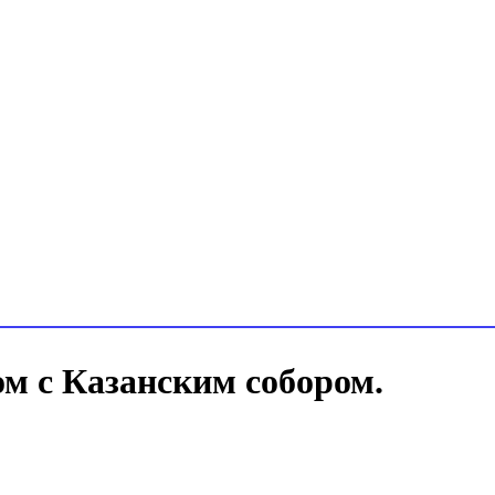
м с Казанским собором.