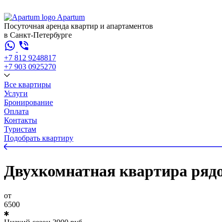
Apartum
Посуточная аренда квартир и апартаментов
в Санкт-Петербурге
+7 812 924
88
17
+7 903 092
52
70
Все квартиры
Услуги
Бронирование
Оплата
Контакты
Туристам
Подобрать квартиру
Двухкомнатная квартира рядо
от
6500