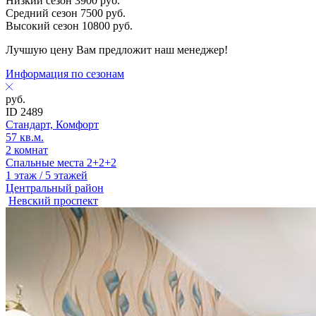
Низкий сезон
3900
руб.
Средний сезон
7500
руб.
Высокий сезон
10800
руб.
Лучшую цену Вам предложит наш менеджер!
Информация по сезонам
руб.
ID 2489
Стандарт, Комфорт
57 кв.м.
2 комнат
Спальные места 2+2+2
1 этаж / 5 этажей
Центральный район
Невский проспект