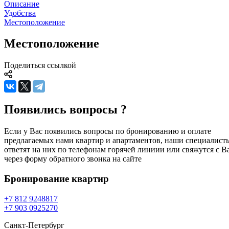
Описание
Удобства
Местоположение
Местоположение
Поделиться ссылкой
Появились вопросы ?
Если у Вас появились вопросы по бронированию и оплате
предлагаемых нами квартир и апартаментов, наши специалист
ответят на них по телефонам горячей линиии или свяжутся с В
через форму обратного звонка на сайте
Бронирование
квартир
+7 812 924
88
17
+7 903 092
52
70
Санкт-Петербург