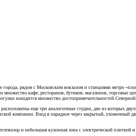
е города, рядом с Московским вокзалом и станциями метро «пл
 множество кафе, ресторанов, бутиков, магазинов, торговые ц
прогулки находится множество достопримечательностей Северно
 расположены еще три аналогичные студии, две из которых двух
ической компании. Вход в парадное через закрытый, ухоженный 
 телевизор и небольшая кухонная зона с электрической плиткой 