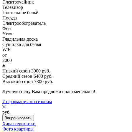
Электрочайник
Телевизор
Постельное бельё
Посуда
Электрообогреватель
Фен
Утюг
Гладильная доска
Сушилка для белья
WiFi
от
2000
Низкий сезон
3000
руб.
Средний сезон
6400
руб.
Высокий сезон
7300
руб.
Лучшую цену Вам предложит наш менеджер!
Информация по сезонам
руб.
Забронировать
Характеристики
Фото квартиры