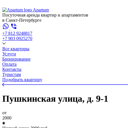
Apartum
Посуточная аренда квартир и апартаментов
в Санкт-Петербурге
+7 812 924
88
17
+7 903 092
52
70
Все квартиры
Услуги
Бронирование
Оплата
Контакты
Туристам
Подобрать квартиру
Пушкинская улица, д. 9-1
от
2000