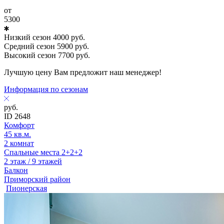
от
5300
Низкий сезон
4000
руб.
Средний сезон
5900
руб.
Высокий сезон
7700
руб.
Лучшую цену Вам предложит наш менеджер!
Информация по сезонам
руб.
ID 2648
Комфорт
45 кв.м.
2 комнат
Спальные места 2+2+2
2 этаж / 9 этажей
Балкон
Приморский район
Пионерская