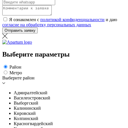
Я ознакомлен с
политикой конфиденциальности
и даю
согласие на обработку персональных данных
Отправить заявку
Выберите параметры
Район
Метро
Выберите район
Адмиралтейский
Василеостровский
Выборгский
Калининский
Кировский
Колпинский
Красногвардейский