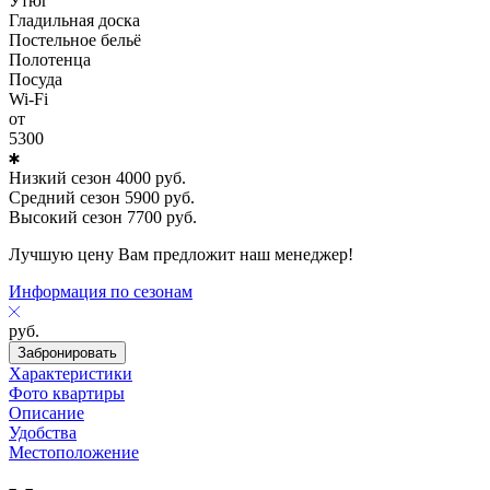
Утюг
Гладильная доска
Постельное бельё
Полотенца
Посуда
Wi-Fi
от
5300
Низкий сезон
4000
руб.
Средний сезон
5900
руб.
Высокий сезон
7700
руб.
Лучшую цену Вам предложит наш менеджер!
Информация по сезонам
руб.
Забронировать
Характеристики
Фото квартиры
Описание
Удобства
Местоположение