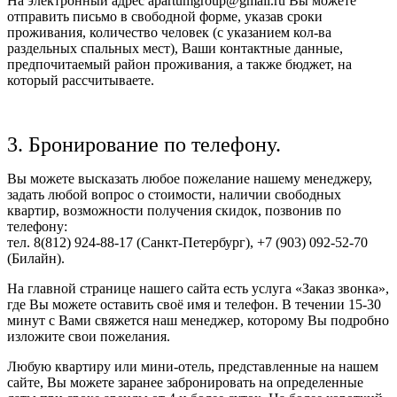
На электронный адрес apartumgroup@gmail.ru Вы можете
отправить письмо в свободной форме, указав сроки
проживания, количество человек (с указанием кол-ва
раздельных спальных мест), Ваши контактные данные,
предпочитаемый район проживания, а также бюджет, на
который рассчитываете.
3. Бронирование по телефону.
Вы можете высказать любое пожелание нашему менеджеру,
задать любой вопрос о стоимости, наличии свободных
квартир, возможности получения скидок, позвонив по
телефону:
тел. 8(812) 924-88-17 (Санкт-Петербург), +7 (903) 092-52-70
(Билайн).
На главной странице нашего сайта есть услуга «Заказ звонка»,
где Вы можете оставить своё имя и телефон. В течении 15-30
минут с Вами свяжется наш менеджер, которому Вы подробно
изложите свои пожелания.
Любую квартиру или мини-отель, представленные на нашем
сайте, Вы можете заранее забронировать на определенные