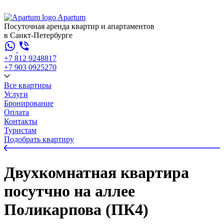
Apartum
Посуточная аренда квартир и апартаментов
в Санкт-Петербурге
+7 812 924
88
17
+7 903 092
52
70
Все квартиры
Услуги
Бронирование
Оплата
Контакты
Туристам
Подобрать квартиру
Двухкомнатная квартира
посутчно на аллее
Поликарпова (ПК4)