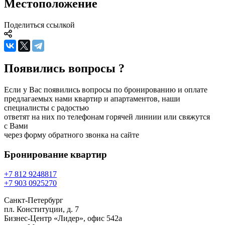
Местоположение
Поделиться ссылкой
Появились вопросы ?
Если у Вас появились вопросы по бронированию и оплате
предлагаемых нами квартир и апартаментов, наши
специалисты с радостью
ответят на них по телефонам горячей линиии или свяжутся
с Вами
через форму обратного звонка на сайте
Бронирование
квартир
+7 812 924
88
17
+7 903 092
52
70
Санкт-Петербург
пл. Конституции, д. 7
Бизнес-Центр «Лидер», офис 542a