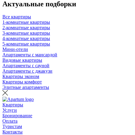
Актуальные подборки
Все квартиры
1-комнатные квартиры
2-комнатные квартиры
3-комнатные квартиры
4-комнатные квартиры
5-комнатные квартиры
Мини-отели
Апартаменты с мансардой
Видовые квартиры
Апартаменты с сауной
Апартаменты с джакузи
Квартиры эконом
Квартиры комфорт
Элитные апартаменты
Квартиры
Услуги
Бронирование
Оплата
Туристам
Контакты