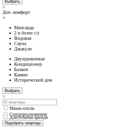
Выбрать
Доп. комфорт
Мансарда
2 и более с/у
Видовая
Сауна
Джакузи
Двухуровневая
Кондиционер
Балкон
Камин
Исторический дом
Выбрать
Мини-отели
Спецпредложения
Длительная аренда
Подобрать квартиру