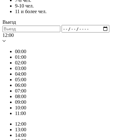
7-8 чел.
9-10 чел.
11 и более чел.
Выезд
12:00
00:00
01:00
02:00
03:00
04:00
05:00
06:00
07:00
08:00
09:00
10:00
11:00
12:00
13:00
14:00