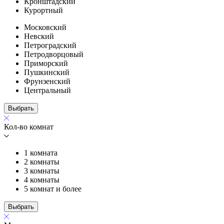
Кронштадский
Курортный
Московский
Невский
Петроградский
Петродворцовый
Приморский
Пушкинский
Фрунзенский
Центральный
Выбрать
Кол-во комнат
1 комната
2 комнаты
3 комнаты
4 комнаты
5 комнат и более
Выбрать