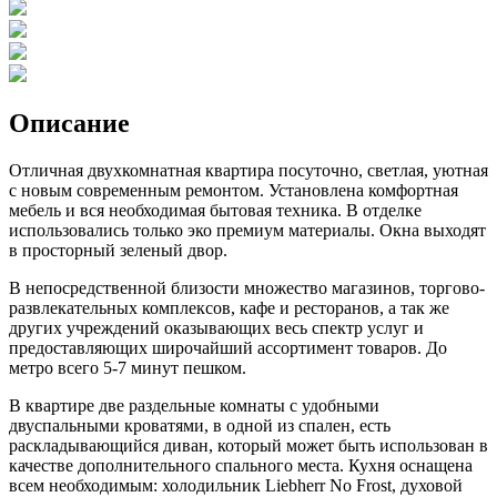
Описание
Отличная двухкомнатная квартира посуточно, светлая, уютная
с новым современным ремонтом. Установлена комфортная
мебель и вся необходимая бытовая техника. В отделке
использовались только эко премиум материалы. Окна выходят
в просторный зеленый двор.
В непосредственной близости множество магазинов, торгово-
развлекательных комплексов, кафе и ресторанов, а так же
других учреждений оказывающих весь спектр услуг и
предоставляющих широчайший ассортимент товаров. До
метро всего 5-7 минут пешком.
В квартире две раздельные комнаты с удобными
двуспальными кроватями, в одной из спален, есть
раскладывающийся диван, который может быть использован в
качестве дополнительного спального места. Кухня оснащена
всем необходимым: холодильник Liebherr No Frost, духовой