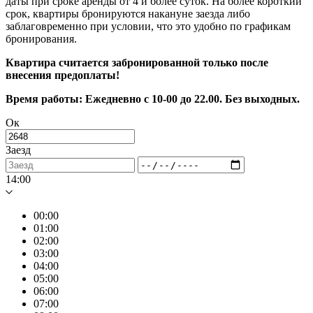
даты при сроке аренды от 4 и более суток. На более короткий
срок, квартиры бронируются накануне заезда либо
заблаговременно при условии, что это удобно по графикам
бронирования.
Квартира считается забронированной только после
внесения предоплаты!
Время работы: Ежедневно с 10-00 до 22.00. Без выходных.
Ок
Заезд
14:00
00:00
01:00
02:00
03:00
04:00
05:00
06:00
07:00