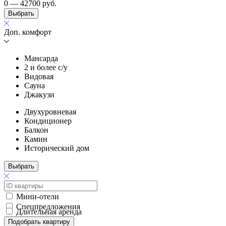
0 — 42700
руб.
Выбрать
Доп. комфорт
Мансарда
2 и более с/у
Видовая
Сауна
Джакузи
Двухуровневая
Кондиционер
Балкон
Камин
Исторический дом
Выбрать
Мини-отели
Спецпредложения
Длительная аренда
Подобрать квартиру