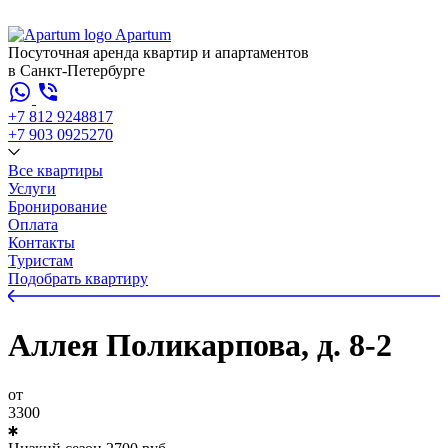
Apartum
Посуточная аренда квартир и апартаментов
в Санкт-Петербурге
+7 812 924
88
17
+7 903 092
52
70
Все квартиры
Услуги
Бронирование
Оплата
Контакты
Туристам
Подобрать квартиру
Аллея Поликарпова, д. 8-2
от
3300