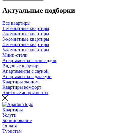
Актуальные подборки
Все квартиры
1-комнатные квартиры
2-комнатные квартиры
3-комнатные квартиры
4-комнатные квартиры
5-комнатные квартиры
Мини-отели
Апартаменты с мансардой
Видовые квартиры
Апартаменты с сауной
Апартаменты с джакузи
Квартиры эконом
Квартиры комфорт
Элитные апартаменты
Квартиры
Услуги
Бронирование
Оплата
Туристам