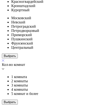
Красногвардейский
Кронштадский
Курортный
Московский
Невский
Петроградский
Петродворцовый
Приморский
Пушкинский
Фрунзенский
Центральный
Выбрать
Кол-во комнат
1 комната
2 комнаты
3 комнаты
4 комнаты
5 комнат и более
Выбрать