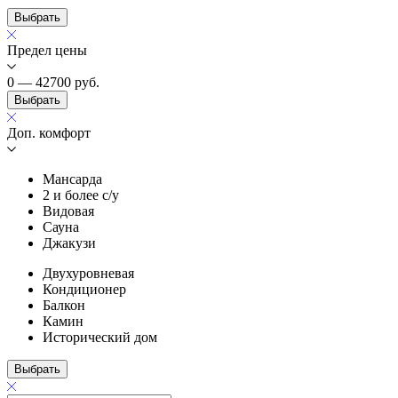
Выбрать
Предел цены
0 — 42700
руб.
Выбрать
Доп. комфорт
Мансарда
2 и более с/у
Видовая
Сауна
Джакузи
Двухуровневая
Кондиционер
Балкон
Камин
Исторический дом
Выбрать