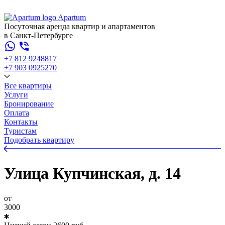
Apartum
Посуточная аренда квартир и апартаментов
в Санкт-Петербурге
+7 812 924
88
17
+7 903 092
52
70
Все квартиры
Услуги
Бронирование
Оплата
Контакты
Туристам
Подобрать квартиру
Улица Купчинская, д. 14
от
3000