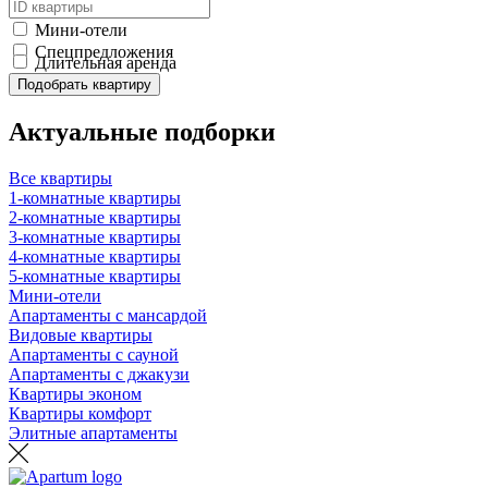
Мини-отели
Спецпредложения
Длительная аренда
Подобрать квартиру
Актуальные подборки
Все квартиры
1-комнатные квартиры
2-комнатные квартиры
3-комнатные квартиры
4-комнатные квартиры
5-комнатные квартиры
Мини-отели
Апартаменты с мансардой
Видовые квартиры
Апартаменты с сауной
Апартаменты с джакузи
Квартиры эконом
Квартиры комфорт
Элитные апартаменты