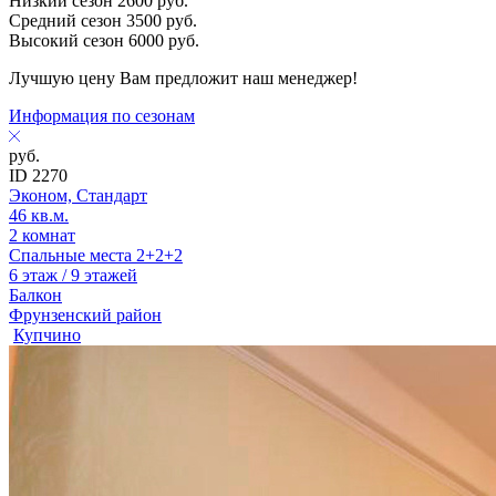
Низкий сезон
2600
руб.
Средний сезон
3500
руб.
Высокий сезон
6000
руб.
Лучшую цену Вам предложит наш менеджер!
Информация по сезонам
руб.
ID 2270
Эконом, Стандарт
46 кв.м.
2 комнат
Спальные места 2+2+2
6 этаж / 9 этажей
Балкон
Фрунзенский район
Купчино