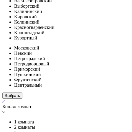
Василеостровский
Выборгский
Калининский
Кировский
Колпинский
Красногвардейский
Кронштадский
Курортный
Московский
Невский
Петроградский
Петродворцовый
Приморский
Пушкинский
Фрунзенский
Центральный
Выбрать
Кол-во комнат
1 комната
2 комнаты