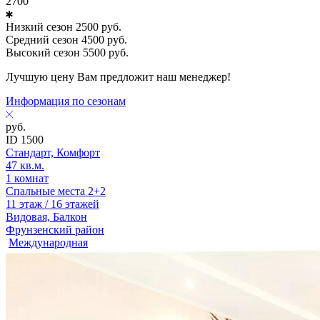
2700
Низкий сезон
2500
руб.
Средний сезон
4500
руб.
Высокий сезон
5500
руб.
Лучшую цену Вам предложит наш менеджер!
Информация по сезонам
руб.
ID 1500
Стандарт, Комфорт
47 кв.м.
1 комнат
Спальные места 2+2
11 этаж / 16 этажей
Видовая, Балкон
Фрунзенский район
Международная