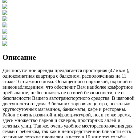
Описание
Для посуточной аренды предлагается просторная (47 кв.м.),
однокомнатная квартира с балконом, расположенная на 11
этаже 16 этажного дома. Оснащенного парковкой, охраной и
видеонаблюдением, что обеспечит Вам наиболее комфортное
пребывание, не беспокоясь не о своей безопасности, не о
безопасности Вашего автотранспортного средства. В шаговой
доступности от дома 3 больших торговых центра, несколько
круглосуточных магазинов, банкоматы, кафе и рестораны.
Район с очень развитой инфраструктурой, но, в то же время,
здесь множество парков и скверов, просторных аллей и
зеленых улиц. Так же, очень удобное месторасположения для
семьи с ребенком, так как в непосредственной близости есть
отличные детские площадки, а всего в 10 минутах ходьбы