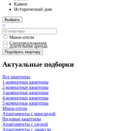
Камин
Исторический дом
Выбрать
Мини-отели
Спецпредложения
Длительная аренда
Подобрать квартиру
Актуальные подборки
Все квартиры
1-комнатные квартиры
2-комнатные квартиры
3-комнатные квартиры
4-комнатные квартиры
5-комнатные квартиры
Мини-отели
Апартаменты с мансардой
Видовые квартиры
Апартаменты с сауной
Апартаменты с джакузи