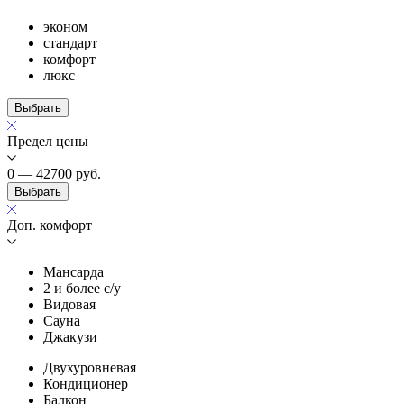
эконом
стандарт
комфорт
люкс
Выбрать
Предел цены
0 — 42700
руб.
Выбрать
Доп. комфорт
Мансарда
2 и более с/у
Видовая
Сауна
Джакузи
Двухуровневая
Кондиционер
Балкон