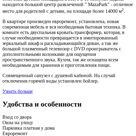
находится большой центр развлечений " MazaPark" - отличное
2
место для родителей с детьми, на площади более 14000 м
.
В квартире произведен евроремонт, установлена, новая
современная мебель и вся необходимая бытовая техника. В
комнате есть двуспальная кровать-трансформер, которая, в
случае необходимости превращается в имитированный
зеркальный шкаф и раскладывающийся диван, а так же
большой плазменный телевизор с DVD проигрыватель с
дополнительными колонками для ощущения
пространственного звука. Кухня, так же оснащена всем
необходимым для хранения и приготовления пищи.
Совмещенный санузел с душевой кабиной. На случай
отключения горячей воды установлен бойлер.
Узнать больше
Удобства и особенности
Вход со двора
Окна на улицу
Парковка платная у дома
Евроремонт