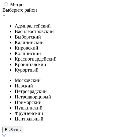
Метро
Выберите район
Адмиралтейский
Василеостровский
Выборгский
Калининский
Кировский
Колпинский
Красногвардейский
Кронштадский
Курортный
Московский
Невский
Петроградский
Петродворцовый
Приморский
Пушкинский
Фрунзенский
Центральный
Выбрать