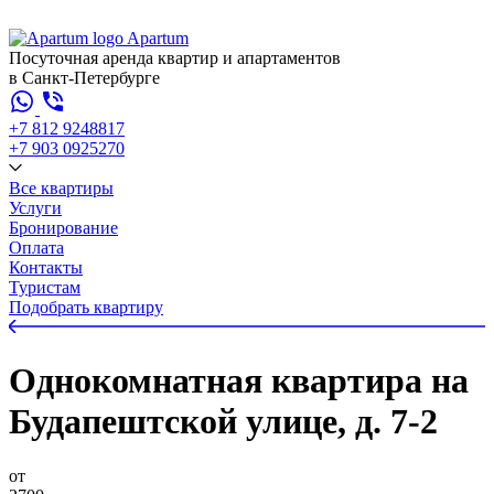
Apartum
Посуточная аренда квартир и апартаментов
в Санкт-Петербурге
+7 812 924
88
17
+7 903 092
52
70
Все квартиры
Услуги
Бронирование
Оплата
Контакты
Туристам
Подобрать квартиру
Однокомнатная квартира на
Будапештской улице, д. 7-2
от