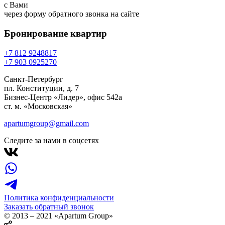
с Вами
через форму обратного звонка на сайте
Бронирование
квартир
+7 812 924
88
17
+7 903 092
52
70
Санкт-Петербург
пл. Конституции, д. 7
Бизнес-Центр «Лидер», офис 542a
ст. м. «Московская»
apartumgroup@gmail.com
Следите за нами в соцсетях
Политика конфиденциальности
Заказать обратный звонок
© 2013 – 2021 «Apartum Group»