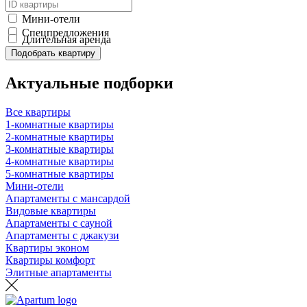
Мини-отели
Спецпредложения
Длительная аренда
Подобрать квартиру
Актуальные подборки
Все квартиры
1-комнатные квартиры
2-комнатные квартиры
3-комнатные квартиры
4-комнатные квартиры
5-комнатные квартиры
Мини-отели
Апартаменты с мансардой
Видовые квартиры
Апартаменты с сауной
Апартаменты с джакузи
Квартиры эконом
Квартиры комфорт
Элитные апартаменты