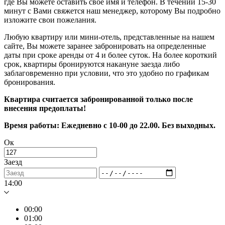
где Вы можете оставить своё имя и телефон. В течении 15-30
минут с Вами свяжется наш менеджер, которому Вы подробно
изложите свои пожелания.
Любую квартиру или мини-отель, представленные на нашем
сайте, Вы можете заранее забронировать на определенные
даты при сроке аренды от 4 и более суток. На более короткий
срок, квартиры бронируются накануне заезда либо
заблаговременно при условии, что это удобно по графикам
бронирования.
Квартира считается забронированной только после
внесения предоплаты!
Время работы: Ежедневно с 10-00 до 22.00. Без выходных.
Ок
Заезд
14:00
00:00
01:00