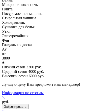
Ванна
Микроволновая печь
Плита
Посудомоечная машина
Стиральная машина
Холодильник
Сушилка для белья
Утюг
Электрочайник
Фен
Гладильная доска
Ау
от
3800
Низкий сезон
3300
руб.
Средний сезон
4000
руб.
Высокий сезон
6000
руб.
Лучшую цену Вам предложит наш менеджер!
Информация по сезонам
руб.
Забронировать