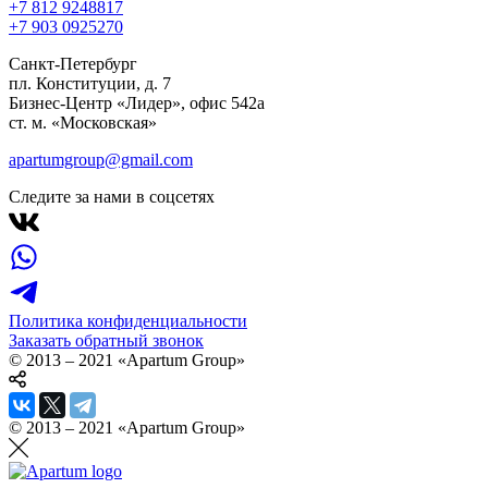
+7 812 924
88
17
+7 903 092
52
70
Санкт-Петербург
пл. Конституции, д. 7
Бизнес-Центр «Лидер», офис 542a
ст. м. «Московская»
apartumgroup@gmail.com
Следите за нами в соцсетях
Политика конфиденциальности
Заказать обратный звонок
© 2013 – 2021 «Apartum Group»
© 2013 – 2021 «Apartum Group»