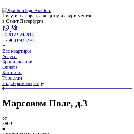
Apartum
Посуточная аренда квартир и апартаментов
в Санкт-Петербурге
+7 812 924
88
17
+7 903 092
52
70
Все квартиры
Услуги
Бронирование
Оплата
Контакты
Туристам
Подобрать квартиру
Марсовом Поле, д.3
от
3800