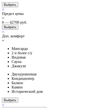
Выбрать
Предел цены
0 — 42700
руб.
Выбрать
Доп. комфорт
Мансарда
2 и более с/у
Видовая
Сауна
Джакузи
Двухуровневая
Кондиционер
Балкон
Камин
Исторический дом
Выбрать