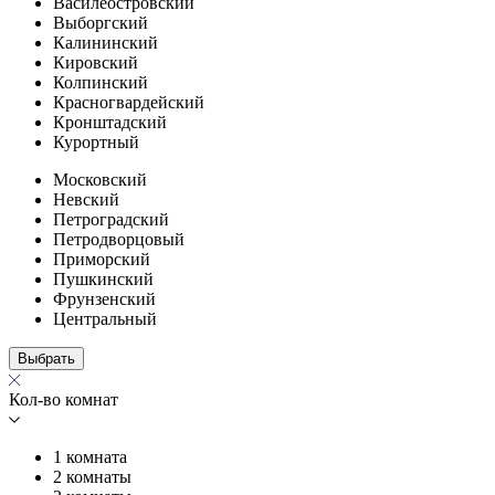
Василеостровский
Выборгский
Калининский
Кировский
Колпинский
Красногвардейский
Кронштадский
Курортный
Московский
Невский
Петроградский
Петродворцовый
Приморский
Пушкинский
Фрунзенский
Центральный
Выбрать
Кол-во комнат
1 комната
2 комнаты