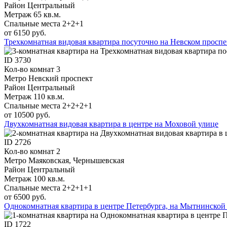
Район
Центральный
Метраж
65 кв.м.
Спальные места
2+2+1
от 6150 руб.
Трехкомнатная видовая квартира посуточно на Невском проспе
ID
3730
Кол-во комнат
3
Метро
Невский проспект
Район
Центральный
Метраж
110 кв.м.
Спальные места
2+2+2+1
от 10500 руб.
Двухкомнатная видовая квартира в центре на Моховой улице
ID
2726
Кол-во комнат
2
Метро
Маяковская, Чернышевская
Район
Центральный
Метраж
100 кв.м.
Спальные места
2+2+1+1
от 6500 руб.
Однокомнатная квартира в центре Петербурга, на Мытнинской 
ID
1722