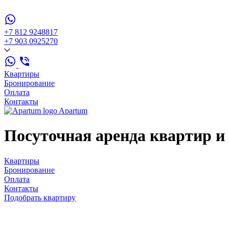
+7 812 924
88
17
+7 903 092
52
70
Квартиры
Бронирование
Оплата
Контакты
Apartum
Посуточная аренда
квартир и
Квартиры
Бронирование
Оплата
Контакты
Подобрать квартиру