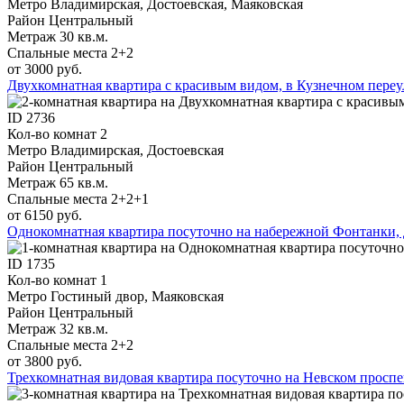
Метро
Владимирская, Достоевская, Маяковская
Район
Центральный
Метраж
30 кв.м.
Спальные места
2+2
от 3000 руб.
Двухкомнатная квартира с красивым видом, в Кузнечном переул
ID
2736
Кол-во комнат
2
Метро
Владимирская, Достоевская
Район
Центральный
Метраж
65 кв.м.
Спальные места
2+2+1
от 6150 руб.
Однокомнатная квартира посуточно на набережной Фонтанки, 
ID
1735
Кол-во комнат
1
Метро
Гостиный двор, Маяковская
Район
Центральный
Метраж
32 кв.м.
Спальные места
2+2
от 3800 руб.
Трехкомнатная видовая квартира посуточно на Невском проспе