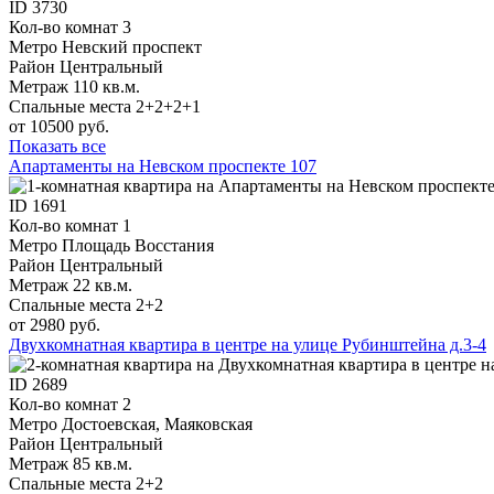
ID
3730
Кол-во комнат
3
Метро
Невский проспект
Район
Центральный
Метраж
110 кв.м.
Спальные места
2+2+2+1
от 10500 руб.
Показать все
Апартаменты на Невском проспекте 107
ID
1691
Кол-во комнат
1
Метро
Площадь Восстания
Район
Центральный
Метраж
22 кв.м.
Спальные места
2+2
от 2980 руб.
Двухкомнатная квартира в центре на улице Рубинштейна д.3-4
ID
2689
Кол-во комнат
2
Метро
Достоевская, Маяковская
Район
Центральный
Метраж
85 кв.м.
Спальные места
2+2