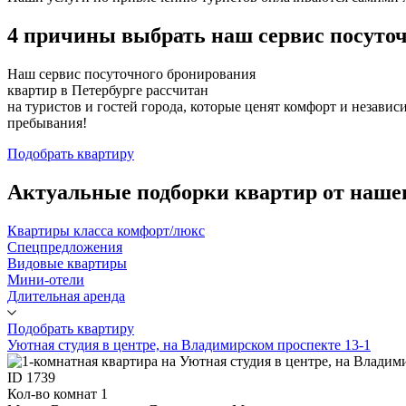
4 причины
выбрать
наш сервис
посуто
Наш сервис посуточного бронирования
квартир в Петербурге рассчитан
на туристов и гостей города, которые ценят комфорт и независ
пребывания!
Подобрать квартиру
Актуальные подборки
квартир от наше
Квартиры класса комфорт/люкс
Спецпредложения
Видовые квартиры
Мини-отели
Длительная аренда
Подобрать квартиру
Уютная студия в центре, на Владимирском проспекте 13-1
ID
1739
Кол-во комнат
1