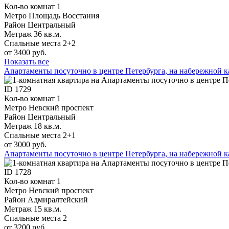
Кол-во комнат
1
Метро
Площадь Восстания
Район
Центральный
Метраж
36 кв.м.
Спальные места
2+2
от 3400 руб.
Показать все
Апартаменты посуточно в центре Петербурга, на набережной ка
ID
1729
Кол-во комнат
1
Метро
Невский проспект
Район
Центральный
Метраж
18 кв.м.
Спальные места
2+1
от 3000 руб.
Апартаменты посуточно в центре Петербурга, на набережной ка
ID
1728
Кол-во комнат
1
Метро
Невский проспект
Район
Адмиралтейский
Метраж
15 кв.м.
Спальные места
2
от 3200 руб.