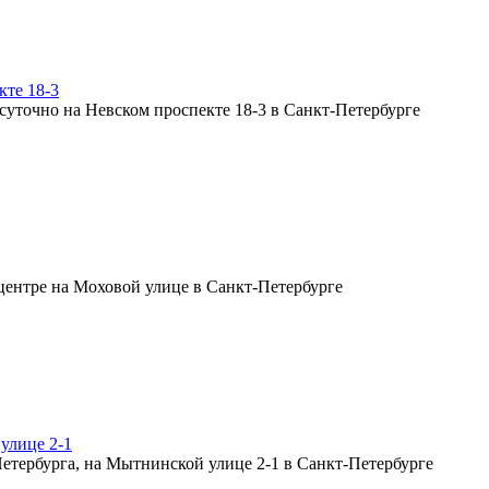
кте 18-3
улице 2-1