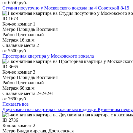
от 6550 руб.
Студия посуточно у Московского вокзала на 4 Советской 8-15
ID
1673
Кол-во комнат
1
Метро
Площадь Восстания
Район
Центральный
Метраж
16 кв.м.
Спальные места
2
от 5500 руб.
Просторная квартира у Московского вокзала
ID
3665
Кол-во комнат
3
Метро
Площадь Восстания
Район
Центральный
Метраж
66 кв.м.
Спальные места
2+2+2+1
от 7690 руб.
Показать все
Двухкомнатная квартира с красивым видом, в Кузнечном переул
ID
2736
Кол-во комнат
2
Метро
Владимирская, Достоевская