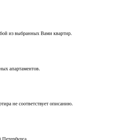
бой из выбранных Вами квартир.
тных апартаментов.
ртира не соответствует описанию.
 Петербурга.