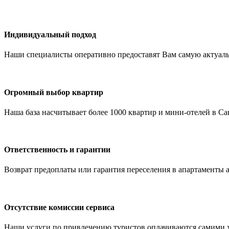
Индивидуальный подход
Наши специалисты оперативно предоставят Вам самую актуал
Огромный выбор квартир
Наша база насчитывает более 1000 квартир и мини-отелей в Са
Ответственность и гарантии
Возврат предоплаты или гарантия переселения в апартаменты а
Отсутствие комиссии сервиса
Наши услуги по привлечению туристов оплачиваются самими х