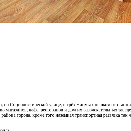
, на Социалистической улице, в трёх минутах пешком от станци
 магазинов, кафе, ресторанов и других развлекательных заведе
 района города, кроме того наземная транспортная развязка так
биль.