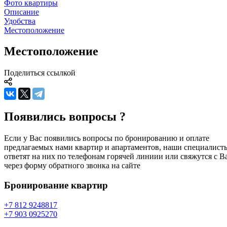
Фото квартиры
Описание
Удобства
Местоположение
Местоположение
Поделиться ссылкой
Появились вопросы ?
Если у Вас появились вопросы по бронированию и оплате
предлагаемых нами квартир и апартаментов, наши специалист
ответят на них по телефонам горячей линиии или свяжутся с В
через форму обратного звонка на сайте
Бронирование
квартир
+7 812 924
88
17
+7 903 092
52
70