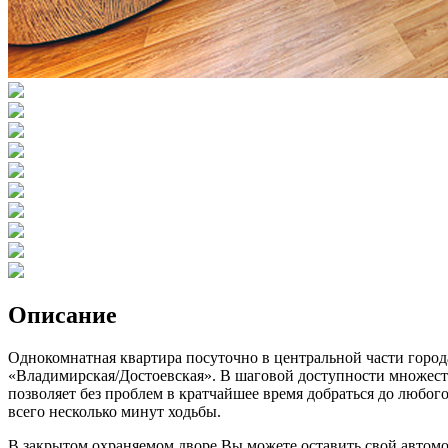
Описание
Однокомнатная квартира посуточно в центральной части города
«Владимирская/Достоевская». В шаговой доступности множество
позволяет без проблем в кратчайшее время добраться до любого
всего несколько минут ходьбы.
В закрытом охраняемом дворе Вы можете оставить свой автомо