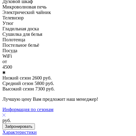
Духовой шкаф
Микроволновая печь
Электрический чайник
Телевизор
Утюг
Гладильная доска
Сушилка для белья
Полотенца
Постельное бельё
Посуда
WiFi
от
4500
Низкий сезон
2600
руб.
Средний сезон
5800
руб.
Высокий сезон
7300
руб.
Лучшую цену Вам предложит наш менеджер!
Информация по сезонам
руб.
Забронировать
Характеристики