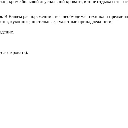
т.к., кроме большой двуспальной кровати, в зоне отдыха есть ра
. В Вашем распоряжении - вся необходимая техника и предметы о
 утюг, кухонные, постельные, туалетные принадлежности.
идение.
есло- кровать).