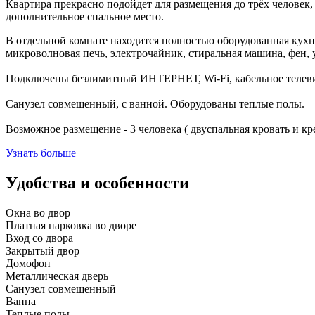
Квартира прекрасно подойдет для размещения до трёх человек, 
дополнительное спальное место.
В отдельной комнате находится полностью оборудованная кухня
микроволновая печь, электрочайник, стиральная машина, фен,
Подключены безлимитный ИНТЕРНЕТ, Wi-Fi, кабельное телев
Санузел совмещенный, с ванной. Оборудованы теплые полы.
Возможное размещение - 3 человека ( двуспальная кровать и кр
Узнать больше
Удобства и особенности
Окна во двор
Платная парковка во дворе
Вход со двора
Закрытый двор
Домофон
Металлическая дверь
Санузел совмещенный
Ванна
Теплые полы