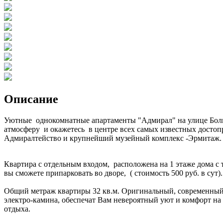
Описание
Уютные однокомнатные апартаменты "Адмирал" на улице Больш
атмосферу и окажетесь в центре всех самых известных досто
Адмиралтейство и крупнейший музейный комплекс -Эрмитаж. В
Квартира с отдельным входом, расположена на 1 этаже дома с 
вы сможете припарковать во дворе, ( стоимость 500 руб. в сут)
Общий метраж квартиры 32 кв.м. Оригинальный, современный д
электро-камина, обеспечат Вам невероятный уют и комфорт на 
отдыха.