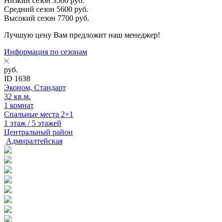
Низкий сезон
3500
руб.
Средний сезон
5600
руб.
Высокий сезон
7700
руб.
Лучшую цену Вам предложит наш менеджер!
Информация по сезонам
руб.
ID 1638
Эконом, Стандарт
32 кв.м.
1 комнат
Спальные места 2+1
1 этаж / 5 этажей
Центральный район
Адмиралтейская