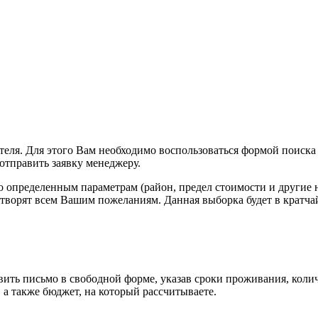
еля. Для этого Вам необходимо воспользоваться формой поиска 
отправить заявку менеджеру.
по определенным параметрам (район, предел стоимости и други
етворят всем Вашим пожеланиям. Данная выборка будет в кратч
ить письмо в свободной форме, указав сроки проживания, количе
а также бюджет, на который рассчитываете.