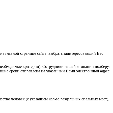
на главной странице сайта, выбрать заинтересовавший Вас
е необходимые критерии). Сотрудники нашей компании подберут
айшие сроки отправлена на указанный Вами электронный адрес.
ство человек (с указанием кол-ва раздельных спальных мест),