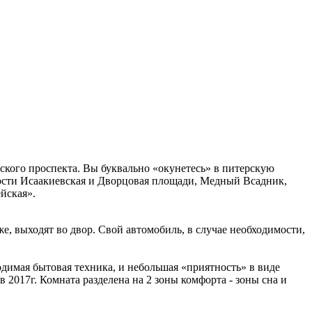
кого проспекта. Вы буквально «окунетесь» в питерскую
ости Исаакиевская и Дворцовая площади, Медный Всадник,
йская».
е, выходят во двор. Свой автомобиль, в случае необходимости,
димая бытовая техника, и небольшая «приятность» в виде
2017г. Комната разделена на 2 зоны комфорта - зоны сна и