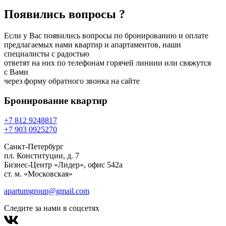
Появились вопросы ?
Если у Вас появились вопросы по бронированию и оплате
предлагаемых нами квартир и апартаментов, наши
специалисты с радостью
ответят на них по телефонам горячей линиии или свяжутся
с Вами
через форму обратного звонка на сайте
Бронирование
квартир
+7 812 924
88
17
+7 903 092
52
70
Санкт-Петербург
пл. Конституции, д. 7
Бизнес-Центр «Лидер», офис 542a
ст. м. «Московская»
apartumgroup@gmail.com
Следите за нами в соцсетях