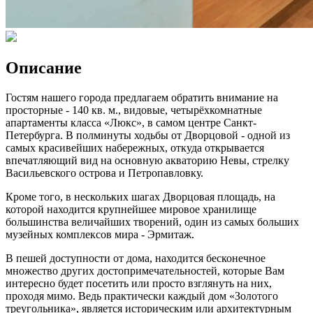
Описание
Гостям нашего города предлагаем обратить внимание на
просторные - 140 кв. м., видовые, четырёхкомнатные
апартаменты класса «Люкс», в самом центре Санкт-
Петербурга. В полминуты ходьбы от Дворцовой - одной из
самых красивейших набережных, откуда открывается
впечатляющий вид на основную акваторию Невы, стрелку
Васильевского острова и Петропавловку.
Кроме того, в нескольких шагах Дворцовая площадь, на
которой находится крупнейшее мировое хранилище
большинства величайших творений, один из самых больших
музейных комплексов мира - Эрмитаж.
В пешей доступности от дома, находится бесконечное
множество других достопримечательностей, которые Вам
интересно будет посетить или просто взглянуть на них,
проходя мимо. Ведь практически каждый дом «Золотого
треугольника», является историческим или архитектурным