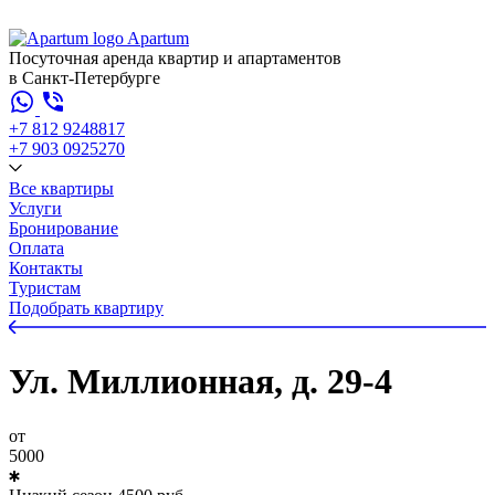
Apartum
Посуточная аренда квартир и апартаментов
в Санкт-Петербурге
+7 812 924
88
17
+7 903 092
52
70
Все квартиры
Услуги
Бронирование
Оплата
Контакты
Туристам
Подобрать квартиру
Ул. Миллионная, д. 29-4
от
5000