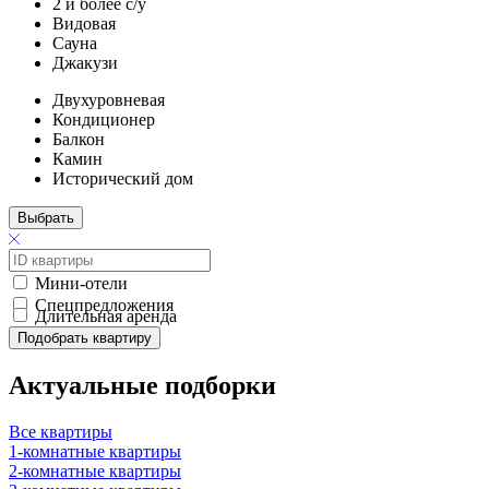
2 и более с/у
Видовая
Сауна
Джакузи
Двухуровневая
Кондиционер
Балкон
Камин
Исторический дом
Выбрать
Мини-отели
Спецпредложения
Длительная аренда
Подобрать квартиру
Актуальные подборки
Все квартиры
1-комнатные квартиры
2-комнатные квартиры