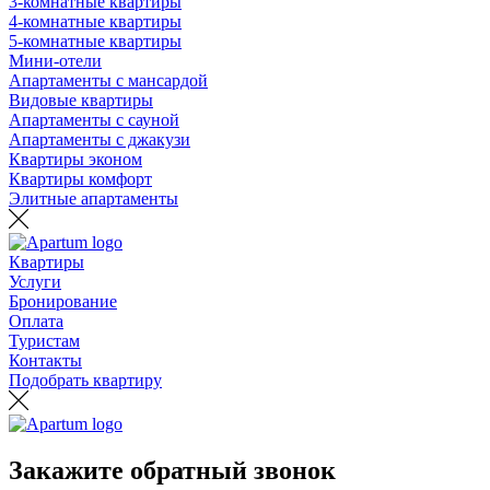
3-комнатные квартиры
4-комнатные квартиры
5-комнатные квартиры
Мини-отели
Апартаменты с мансардой
Видовые квартиры
Апартаменты с сауной
Апартаменты с джакузи
Квартиры эконом
Квартиры комфорт
Элитные апартаменты
Квартиры
Услуги
Бронирование
Оплата
Туристам
Контакты
Подобрать квартиру
Закажите обратный звонок