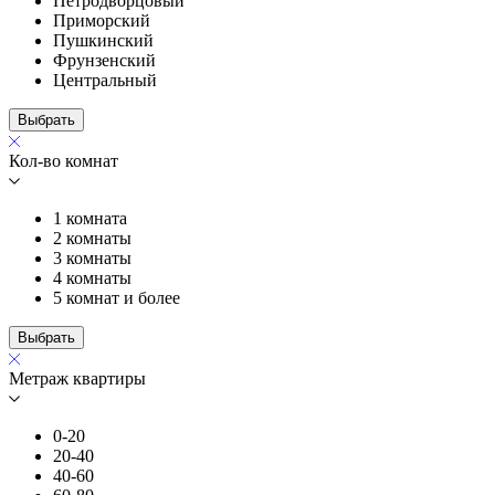
Петродворцовый
Приморский
Пушкинский
Фрунзенский
Центральный
Выбрать
Кол-во комнат
1 комната
2 комнаты
3 комнаты
4 комнаты
5 комнат и более
Выбрать
Метраж квартиры
0-20
20-40
40-60