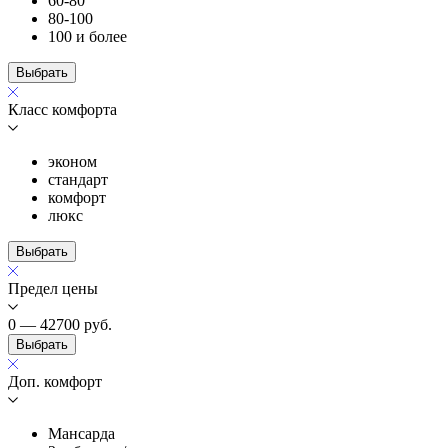
60-80
80-100
100 и более
Выбрать
Класс комфорта
эконом
стандарт
комфорт
люкс
Выбрать
Предел цены
0 — 42700
руб.
Выбрать
Доп. комфорт
Мансарда