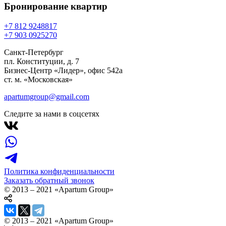
Бронирование
квартир
+7 812 924
88
17
+7 903 092
52
70
Санкт-Петербург
пл. Конституции, д. 7
Бизнес-Центр «Лидер», офис 542a
ст. м. «Московская»
apartumgroup@gmail.com
Следите за нами в соцсетях
Политика конфиденциальности
Заказать обратный звонок
© 2013 – 2021 «Apartum Group»
© 2013 – 2021 «Apartum Group»