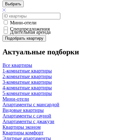
Выбрать
Мини-отели
Спецпредложения
Длительная аренда
Подобрать квартиру
Актуальные подборки
Все квартиры
1-комнатные квартиры
2-комнатные квартиры
3-комнатные квартиры
4-комнатные квартиры
5-комнатные квартиры
Мини-отели
Апартаменты с мансардой
Видовые квартиры
Апартаменты с сауной
Апартаменты с джакузи
Квартиры эконом
Квартиры комфорт
Элитные апартаменты