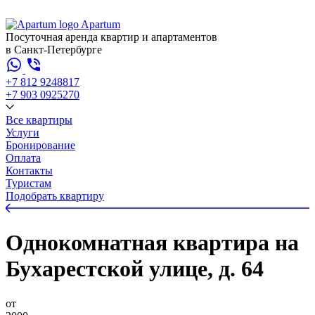
Apartum
Посуточная аренда квартир и апартаментов
в Санкт-Петербурге
+7 812 924
88
17
+7 903 092
52
70
Все квартиры
Услуги
Бронирование
Оплата
Контакты
Туристам
Подобрать квартиру
Однокомнатная квартира на
Бухарестской улице, д. 64
от