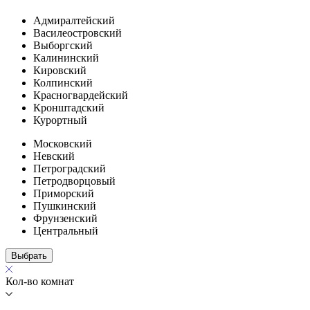
Адмиралтейский
Василеостровский
Выборгский
Калининский
Кировский
Колпинский
Красногвардейский
Кронштадский
Курортный
Московский
Невский
Петроградский
Петродворцовый
Приморский
Пушкинский
Фрунзенский
Центральный
Выбрать
Кол-во комнат