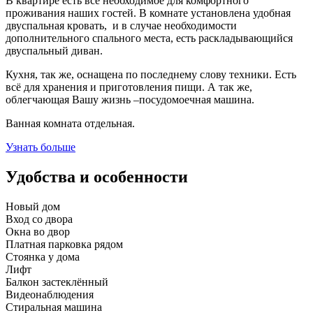
В квартире есть всё необходимое для комфортного
проживания наших гостей. В комнате установлена удобная
двуспальная кровать, и в случае необходимости
дополнительного спального места, есть раскладывающийся
двуспальный диван.
Кухня, так же, оснащена по последнему слову техники. Есть
всё для хранения и приготовления пищи. А так же,
облегчающая Вашу жизнь –посудомоечная машина.
Ванная комната отдельная.
Узнать больше
Удобства и особенности
Новый дом
Вход со двора
Окна во двор
Платная парковка рядом
Стоянка у дома
Лифт
Балкон застеклённый
Видеонаблюдения
Стиральная машина