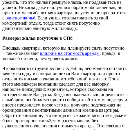
убедить, что это жильё премиум-класса, не поддавайтесь на
уловки. Никогда даже наилучшим образом обставленная, но
при этом малогабаритная квартира посуточно не превратится
в
элитное жильё
. Если уж вы готовы платить за свой
комфортный отдых, тогда стоит снять посуточно
действительно элитную жилплощадь.
Размеры жилья посуточно в СПб
Площадь квартиры, которую вы планируете снять посуточно,
− также оказывает
влияние на стоимость аренды
, правда, в
меньшей степени, чем уровень жилья.
Чтобы начать сотрудничество с Apartum, необходимо оставить
заявку на одну из понравившихся Вам квартир или просто
отправить письмо с указанием требований к жилью. После
этого менеджеры компании сделают для вас выборку
наиболее подходящих вариантов, которые свободны на
интересующие Вас даты. Когда вы окончательно определитесь
с выбором, необходимо просто сообщить об этом менеджеру и
внести предоплату, после чего вы получите подтверждение
бронирования с контактными данными хозяина квартиры.
Обратите внимание, что иногда вы сможете заселиться даже в
более просторное жильё, чем рассчитывали, без
существенного увеличения стоимости аренды. Это связано с