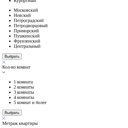
Курортный
Московский
Невский
Петроградский
Петродворцовый
Приморский
Пушкинский
Фрунзенский
Центральный
Выбрать
Кол-во комнат
1 комната
2 комнаты
3 комнаты
4 комнаты
5 комнат и более
Выбрать
Метраж квартиры