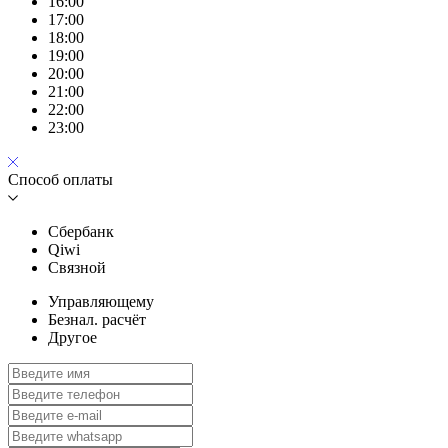
16:00
17:00
18:00
19:00
20:00
21:00
22:00
23:00
Способ оплаты
Сбербанк
Qiwi
Связной
Управляющему
Безнал. расчёт
Другое