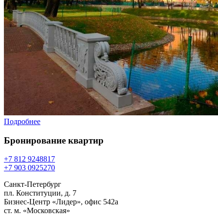
Подробнее
Бронирование
квартир
+7 812 924
88
17
+7 903 092
52
70
Санкт-Петербург
пл. Конституции, д. 7
Бизнес-Центр «Лидер», офис 542a
ст. м. «Московская»