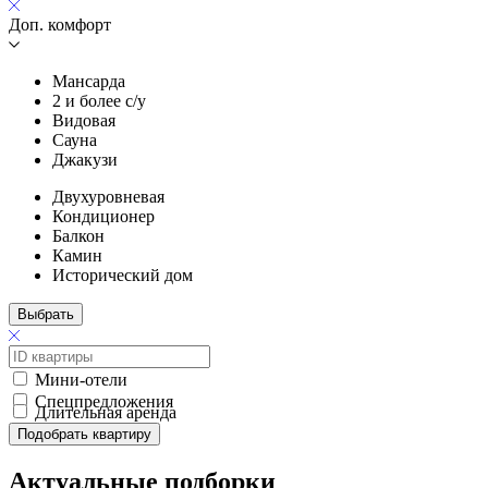
Доп. комфорт
Мансарда
2 и более с/у
Видовая
Сауна
Джакузи
Двухуровневая
Кондиционер
Балкон
Камин
Исторический дом
Выбрать
Мини-отели
Спецпредложения
Длительная аренда
Подобрать квартиру
Актуальные подборки