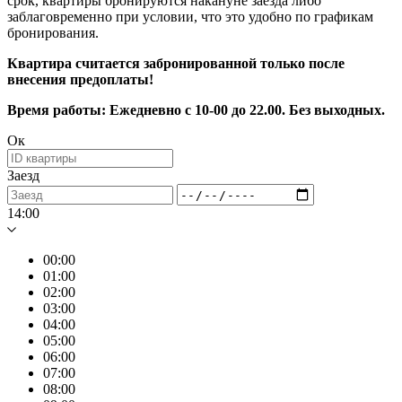
срок, квартиры бронируются накануне заезда либо
заблаговременно при условии, что это удобно по графикам
бронирования.
Квартира считается забронированной только после
внесения предоплаты!
Время работы: Ежедневно с 10-00 до 22.00. Без выходных.
Ок
Заезд
14:00
00:00
01:00
02:00
03:00
04:00
05:00
06:00
07:00
08:00