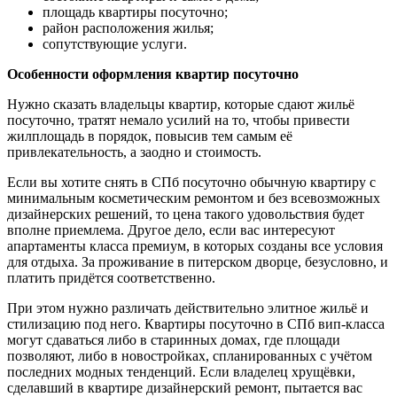
площадь квартиры посуточно;
район расположения жилья;
сопутствующие услуги.
Особенности оформления квартир посуточно
Нужно сказать владельцы квартир, которые сдают жильё
посуточно, тратят немало усилий на то, чтобы привести
жилплощадь в порядок, повысив тем самым её
привлекательность, а заодно и стоимость.
Если вы хотите снять в СПб посуточно обычную квартиру с
минимальным косметическим ремонтом и без всевозможных
дизайнерских решений, то цена такого удовольствия будет
вполне приемлема. Другое дело, если вас интересуют
апартаменты класса премиум, в которых созданы все условия
для отдыха. За проживание в питерском дворце, безусловно, и
платить придётся соответственно.
При этом нужно различать действительно элитное жильё и
стилизацию под него. Квартиры посуточно в СПб вип-класса
могут сдаваться либо в старинных домах, где площади
позволяют, либо в новостройках, спланированных с учётом
последних модных тенденций. Если владелец хрущёвки,
сделавший в квартире дизайнерский ремонт, пытается вас