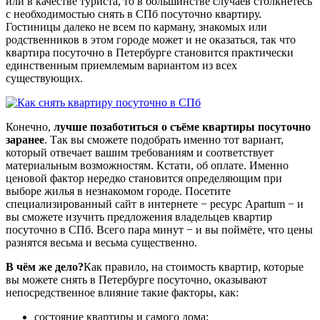
или в качестве туриста, то в большинстве случаев столкнётесь
с необходимостью снять в СПб посуточно квартиру.
Гостиницы далеко не всем по карману, знакомых или
родственников в этом городе может и не оказаться, так что
квартира посуточно в Петербурге становится практически
единственным приемлемым вариантом из всех
существующих.
Конечно,
лучше позаботиться о съёме квартиры посуточно
заранее
. Так вы сможете подобрать именно тот вариант,
который отвечает вашим требованиям и соответствует
материальным возможностям. Кстати, об оплате. Именно
ценовой фактор нередко становится определяющим при
выборе жилья в незнакомом городе. Посетите
специализированный сайт в интернете − ресурс Apartum − и
вы сможете изучить предложения владельцев квартир
посуточно в СПб. Всего пара минут − и вы поймёте, что цены
разнятся весьма и весьма существенно.
В чём же дело?
Как правило, на стоимость квартир, которые
вы можете снять в Петербурге посуточно, оказывают
непосредственное влияние такие факторы, как:
состояние квартиры и самого дома;