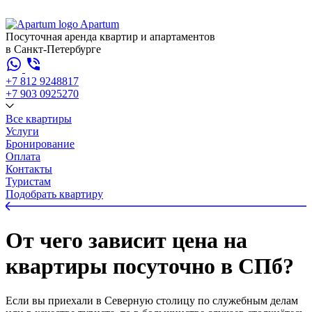
Apartum
Посуточная аренда квартир и апартаментов
в Санкт-Петербурге
+7 812 924
88
17
+7 903 092
52
70
Все квартиры
Услуги
Бронирование
Оплата
Контакты
Туристам
Подобрать квартиру
От чего зависит цена на
квартиры посуточно в СПб?
Если вы приехали в Северную столицу по служебным делам