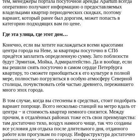
тем, менеджеры портала посуточной аренды Apartum всегда
оперативно получают информацию о предоставляемых
владельцами квартир периодических скидках, поэтому
вариант, который ранее был дорогим, может попасть в
категорию подходящих вам по цене.
Где эта улица, где этот дом…
Конечно, если вы хотите наслаждаться всеми красотами
центра города на Неве, за квартиры посуточно в СПб
придётся заплатить определенную сумму. Зато поблизости
будут Эрмитаж, Мойка, Адмиралтейство. Да и вообще, если
вы решили снять посуточно в самом сердце Петербурга
квартиру, то сможете приобщиться к его культуре в полной
мере, полностью погрузиться в особую атмосферу Северной
столицы, почувствовать себя частью древнего, пережившего
много эпох города.
В том случае, когда вы стеснены в средствах, стоит подобрать
вариант попроще. Всего несколько станций на метро вдаль от
центра − и стоимость квартир немного снизится. Между
прочим, в отдалённых районах тоже есть свои преимущества:
там достаточно тихо, воздух намного чище, так что созданы
все условия для отдыха после длительного дня, отданного
работе или прогулкам по городу. Инфраструктура достаточно
хорошо развита, так что радости жизни в виде