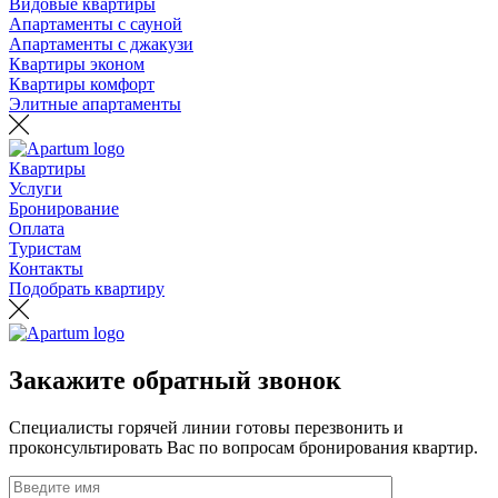
Видовые квартиры
Апартаменты с сауной
Апартаменты с джакузи
Квартиры эконом
Квартиры комфорт
Элитные апартаменты
Квартиры
Услуги
Бронирование
Оплата
Туристам
Контакты
Подобрать квартиру
Закажите обратный звонок
Специалисты горячей линии готовы перезвонить и
проконсультировать Вас по вопросам бронирования квартир.