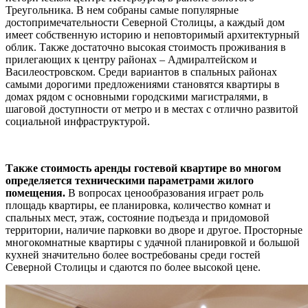
Треугольника. В нем собраны самые популярные
достопримечательности Северной Столицы, а каждый дом
имеет собственную историю и неповторимый архитектурный
облик. Также достаточно высокая стоимость проживания в
прилегающих к центру районах – Адмиралтейском и
Василеостровском. Среди вариантов в спальных районах
самыми дорогими предложениями становятся квартиры в
домах рядом с основными городскими магистралями, в
шаговой доступности от метро и в местах с отлично развитой
социальной инфраструктурой.
Также стоимость аренды гостевой квартире во многом
определяется техническими параметрами жилого
помещения.
В вопросах ценообразования играет роль
площадь квартиры, ее планировка, количество комнат и
спальных мест, этаж, состояние подъезда и придомовой
территории, наличие парковки во дворе и другое. Просторные
многокомнатные квартиры с удачной планировкой и большой
кухней значительно более востребованы среди гостей
Северной Столицы и сдаются по более высокой цене.