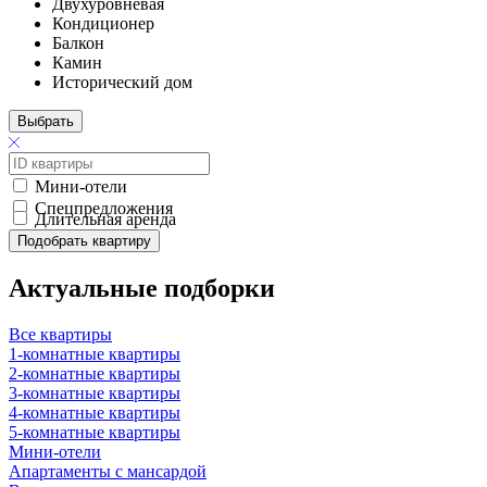
Двухуровневая
Кондиционер
Балкон
Камин
Исторический дом
Выбрать
Мини-отели
Спецпредложения
Длительная аренда
Подобрать квартиру
Актуальные подборки
Все квартиры
1-комнатные квартиры
2-комнатные квартиры
3-комнатные квартиры
4-комнатные квартиры
5-комнатные квартиры
Мини-отели
Апартаменты с мансардой