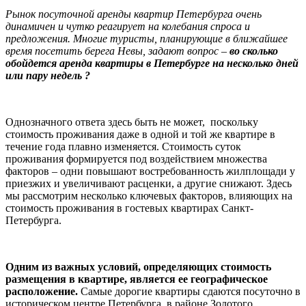
Рынок посуточной аренды квартир Петербурга очень
динамичен и чутко реагирует на колебания спроса и
предложения. Многие туристы, планирующие в ближайшее
время посетить берега Невы, задают вопрос –
во сколько
обойдется аренда квартиры в Петербурге на несколько дней
или пару недель ?
Однозначного ответа здесь быть не может, поскольку
стоимость проживания даже в одной и той же квартире в
течение года плавно изменяется. Стоимость суток
проживания формируется под воздействием множества
факторов – одни повышают востребованность жилплощади у
приезжих и увеличивают расценки, а другие снижают. Здесь
мы рассмотрим несколько ключевых факторов, влияющих на
стоимость проживания в гостевых квартирах Санкт-
Петербурга.
Одним из важных условий, определяющих стоимость
размещения в квартире, является ее географическое
расположение.
Самые дорогие квартиры сдаются посуточно в
историческом центре Петербурга, в районе Золотого