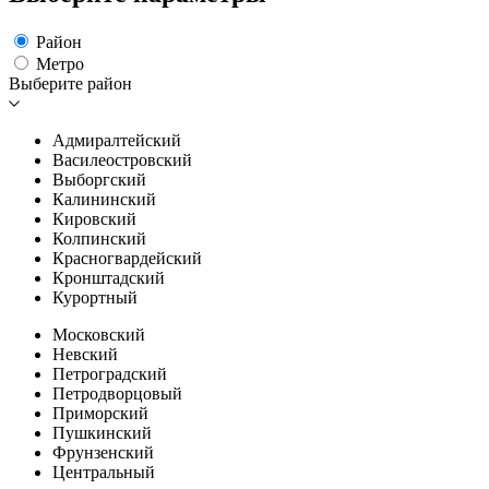
Район
Метро
Выберите район
Адмиралтейский
Василеостровский
Выборгский
Калининский
Кировский
Колпинский
Красногвардейский
Кронштадский
Курортный
Московский
Невский
Петроградский
Петродворцовый
Приморский
Пушкинский
Фрунзенский
Центральный