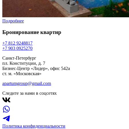
Подробнее
Бронирование
квартир
+7 812 924
88
17
+7 903 092
52
70
Санкт-Петербург
пл. Конституции, д. 7
Бизнес-Центр «Лидер», офис 542a
ст. м. «Московская»
apartumgroup@gmail.com
Следите за нами в соцсетях
Политика конфиденциальности