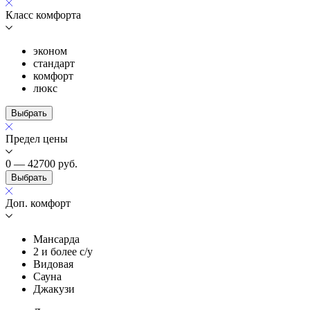
Класс комфорта
эконом
стандарт
комфорт
люкс
Выбрать
Предел цены
0 — 42700
руб.
Выбрать
Доп. комфорт
Мансарда
2 и более с/у
Видовая
Сауна
Джакузи