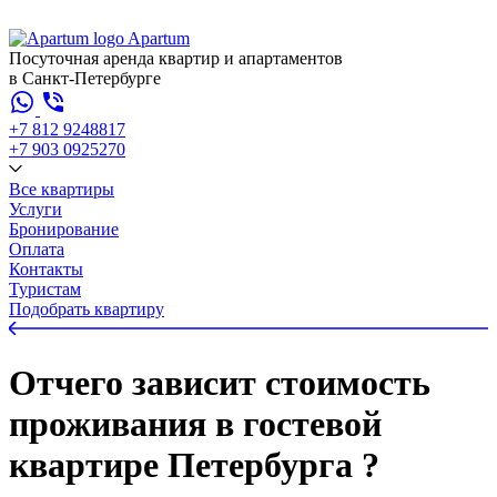
Apartum
Посуточная аренда квартир и апартаментов
в Санкт-Петербурге
+7 812 924
88
17
+7 903 092
52
70
Все квартиры
Услуги
Бронирование
Оплата
Контакты
Туристам
Подобрать квартиру
Отчего зависит стоимость
проживания в гостевой
квартире Петербурга ?