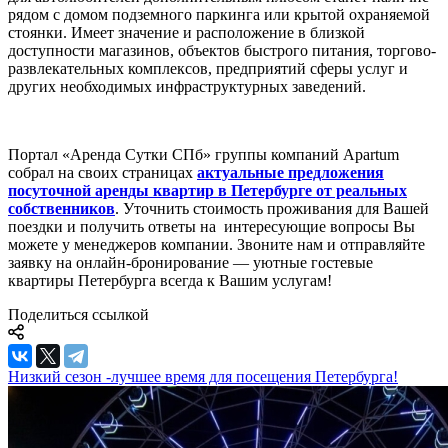
рядом с домом подземного паркинга или крытой охраняемой
стоянки. Имеет значение и расположение в близкой
доступности магазинов, объектов быстрого питания, торгово-
развлекательных комплексов, предприятий сферы услуг и
других необходимых инфраструктурных заведений.
Портал «Аренда Сутки СПб» группы компаний Apartum
собрал на своих страницах
актуальные предложения
посуточной аренды квартир в Петербурге от реальных
собственников
. Уточнить стоимость проживания для Вашей
поездки и получить ответы на интересующие вопросы Вы
можете у менеджеров компании. Звоните нам и отправляйте
заявку на онлайн-бронирование — уютные гостевые
квартиры Петербурга всегда к Вашим услугам!
Поделиться ссылкой
Низкий сезон -лучшее время для посещения Петербурга!